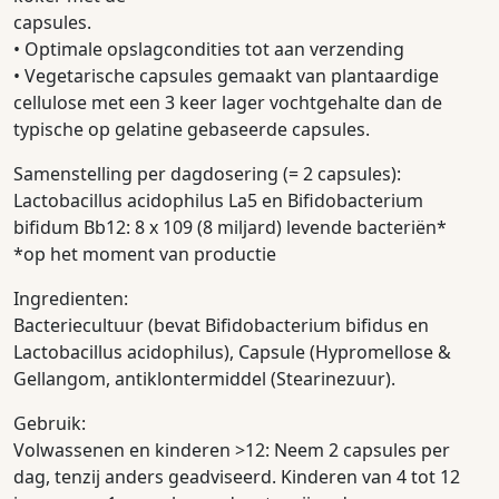
capsules.
• Optimale opslagcondities tot aan verzending
• Vegetarische capsules gemaakt van plantaardige
cellulose met een 3 keer lager vochtgehalte dan de
typische op gelatine gebaseerde capsules.
Samenstelling per dagdosering (= 2 capsules):
Lactobacillus acidophilus La5 en Bifidobacterium
bifidum Bb12: 8 x 109 (8 miljard) levende bacteriën*
*op het moment van productie
Ingredienten:
Bacteriecultuur (bevat Bifidobacterium bifidus en
Lactobacillus acidophilus), Capsule (Hypromellose &
Gellangom, antiklontermiddel (Stearinezuur).
Gebruik:
Volwassenen en kinderen >12: Neem 2 capsules per
dag, tenzij anders geadviseerd. Kinderen van 4 tot 12