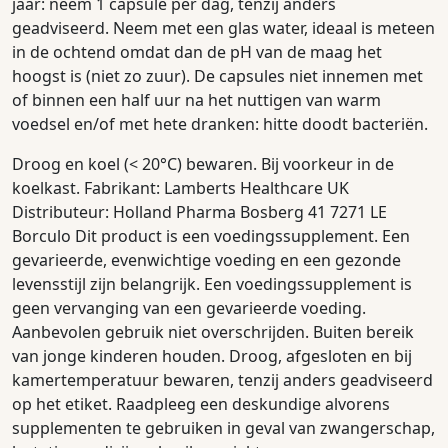
jaar: neem 1 capsule per dag, tenzij anders
geadviseerd. Neem met een glas water, ideaal is meteen
in de ochtend omdat dan de pH van de maag het
hoogst is (niet zo zuur). De capsules niet innemen met
of binnen een half uur na het nuttigen van warm
voedsel en/of met hete dranken: hitte doodt bacteriën.
Droog en koel (< 20°C) bewaren. Bij voorkeur in de
koelkast. Fabrikant: Lamberts Healthcare UK
Distributeur: Holland Pharma Bosberg 41 7271 LE
Borculo Dit product is een voedingssupplement. Een
gevarieerde, evenwichtige voeding en een gezonde
levensstijl zijn belangrijk. Een voedingssupplement is
geen vervanging van een gevarieerde voeding.
Aanbevolen gebruik niet overschrijden. Buiten bereik
van jonge kinderen houden. Droog, afgesloten en bij
kamertemperatuur bewaren, tenzij anders geadviseerd
op het etiket. Raadpleeg een deskundige alvorens
supplementen te gebruiken in geval van zwangerschap,