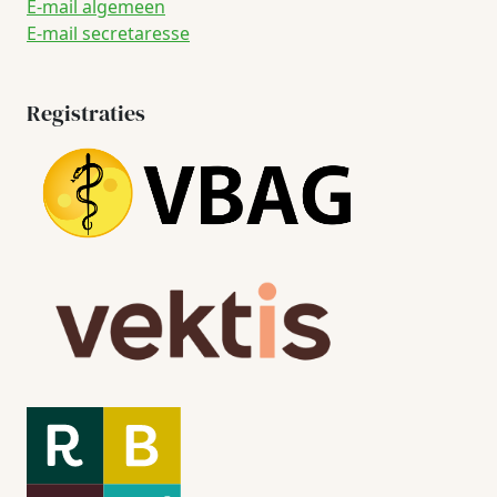
E-mail algemeen
E-mail secretaresse
Registraties