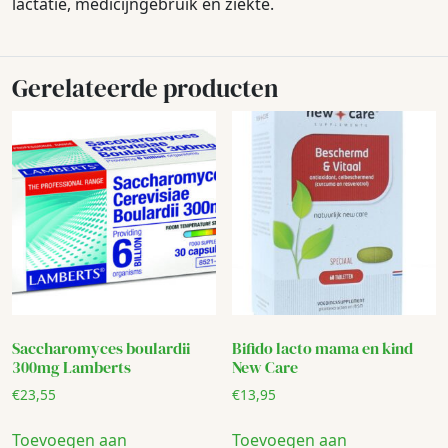
lactatie, medicijngebruik en ziekte.
Gerelateerde producten
Saccharomyces boulardii
Bifido lacto mama en kind
300mg Lamberts
New Care
€
23,55
€
13,95
Toevoegen aan
Toevoegen aan