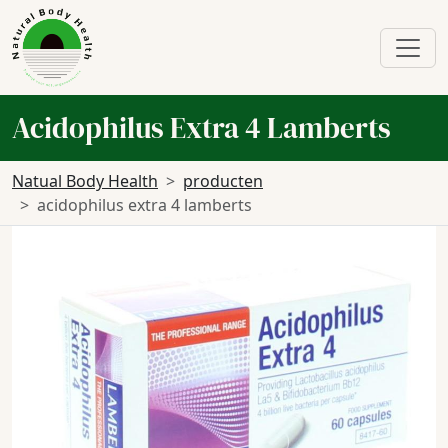
Acidophilus Extra 4 Lamberts
Natual Body Health
producten
acidophilus extra 4 lamberts