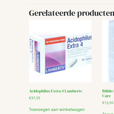
Gerelateerde producte
Acidophilus Extra 4 Lamberts
Bifido
Care
€
37,55
€
13,95
Toevoegen aan winkelwagen