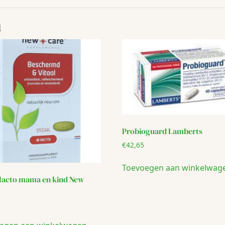
n
Probioguard Lamberts
€
42,65
Toevoegen aan winkelwag
 lacto mama en kind New