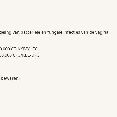
ling van bacteriële en fungale infecties van de vagina.
000.000 CFU/KBE/UFC
000.000 CFU/KBE/UFC
) bewaren.