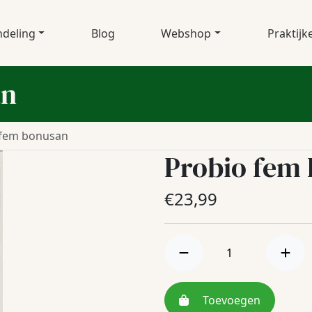
deling
Blog
Webshop
Praktijk
an
 fem bonusan
Probio fem
€
23,99
Toevoegen