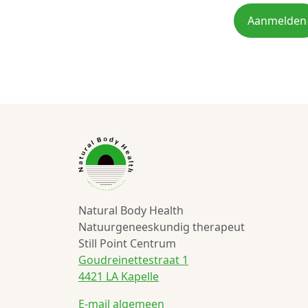
Aanmelden
Natural Body Health
Natuurgeneeskundig therapeut
Still Point Centrum
Goudreinettestraat 1
4421 LA Kapelle
E-mail algemeen