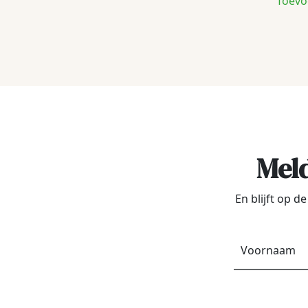
Toevo
Meld
En blijft op 