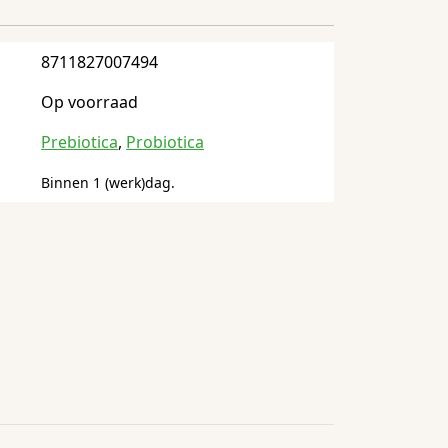
8711827007494
Op voorraad
Prebiotica
,
Probiotica
Binnen 1 (werk)dag.