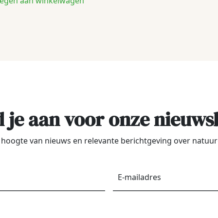
egen aan winkelwagen
 je aan voor onze nieuws
de hoogte van nieuws en relevante berichtgeving over natu
Voornaam
*
E-
maila