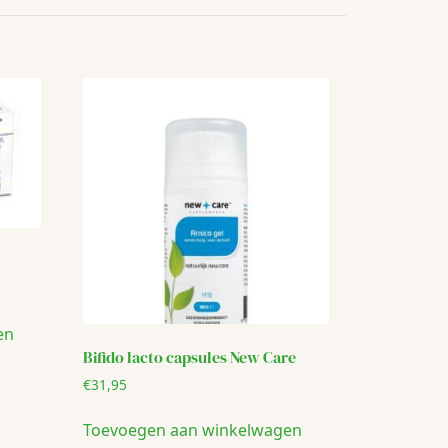
en
Bifido lacto capsules New Care
€
31,95
Toevoegen aan winkelwagen