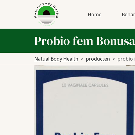
Home
Behan
Probio fem Bonus
Natual Body Health
producten
probio