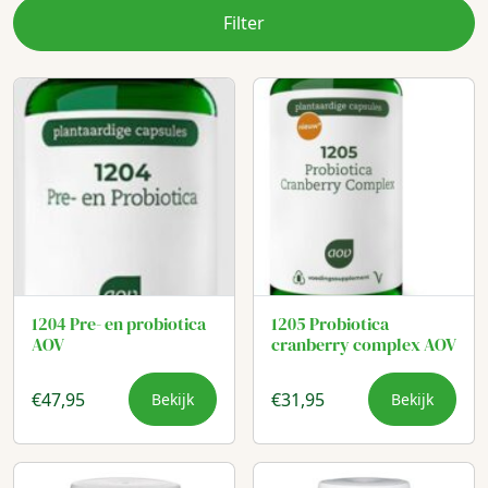
Filter
1204 Pre- en probiotica
1205 Probiotica
AOV
cranberry complex AOV
€
47,95
€
31,95
Bekijk
Bekijk