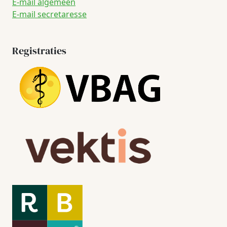
E-mail algemeen
E-mail secretaresse
Registraties