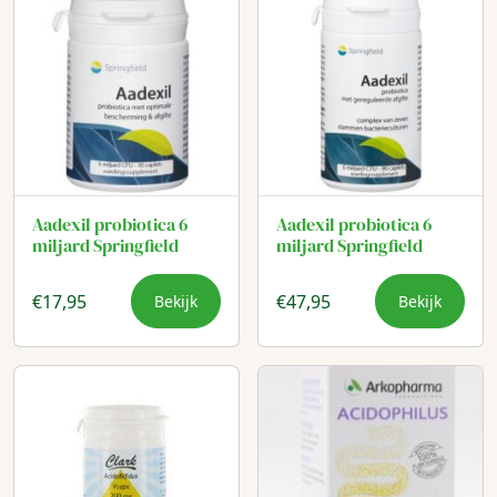
Aadexil probiotica 6
Aadexil probiotica 6
miljard Springfield
miljard Springfield
€
17,95
€
47,95
Bekijk
Bekijk