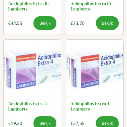
Acidophilus Extra 10
Acidophilus Extra 10
Lamberts
Lamberts
€
42,55
€
23,70
Bekijk
Bekijk
Acidophilus Extra 4
Acidophilus Extra 4
Lamberts
Lamberts
€
19,20
€
37,55
Bekijk
Bekijk