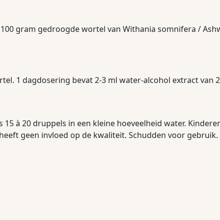
 100 gram gedroogde wortel van Withania somnifera / As
tel. 1 dagdosering bevat 2-3 ml water-alcohol extract v
 15 à 20 druppels in een kleine hoeveelheid water. Kinderen
ng heeft geen invloed op de kwaliteit. Schudden voor gebrui