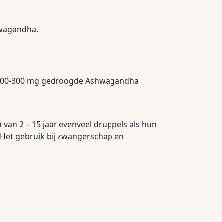
hwagandha.
an 200-300 mg gedroogde Ashwagandha
 van 2 – 15 jaar evenveel druppels als hun
k. Het gebruik bij zwangerschap en