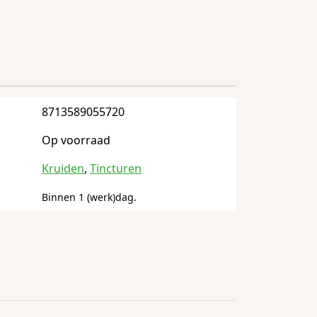
8713589055720
Op voorraad
Kruiden
,
Tincturen
Binnen 1 (werk)dag.