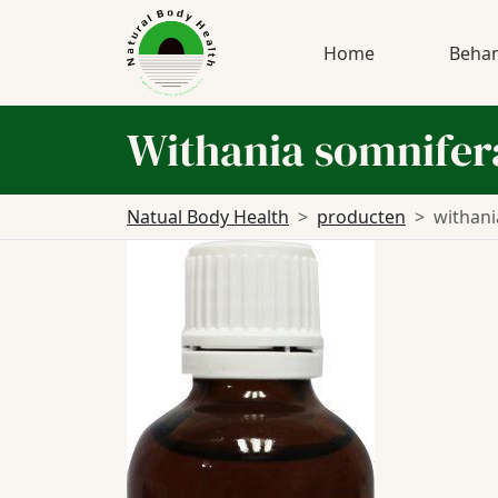
Home
Behan
Withania somnifer
Natual Body Health
producten
withani