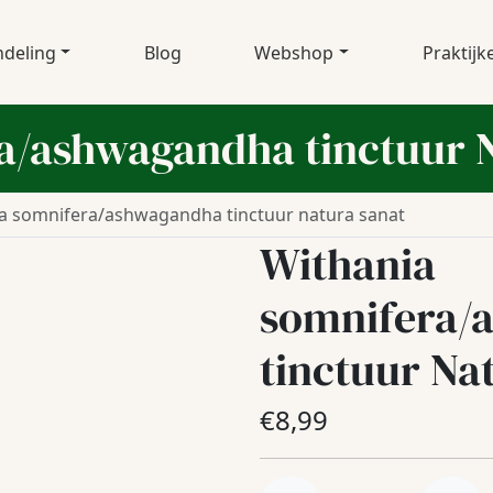
deling
Blog
Webshop
Praktijk
a/ashwagandha tinctuur 
a somnifera/ashwagandha tinctuur natura sanat
Withania
somnifera/
tinctuur Na
€
8,99