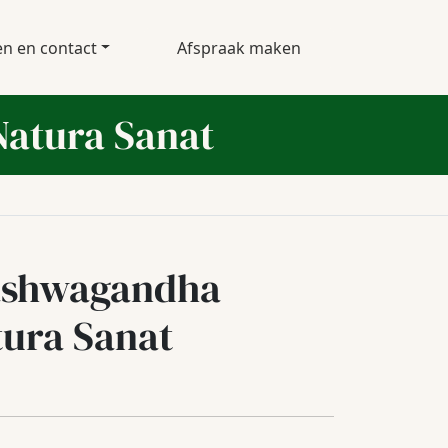
en en contact
Afspraak maken
Natura Sanat
ashwagandha
tura Sanat