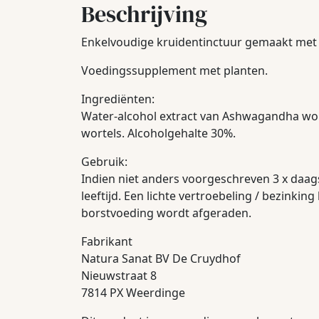
Beschrijving
Enkelvoudige kruidentinctuur gemaakt met
Voedingssupplement met planten.
Ingrediënten:
Water-alcohol extract van Ashwagandha wor
wortels. Alcoholgehalte 30%.
Gebruik:
Indien niet anders voorgeschreven 3 x daags
leeftijd. Een lichte vertroebeling / bezinki
borstvoeding wordt afgeraden.
Fabrikant
Natura Sanat BV De Cruydhof
Nieuwstraat 8
7814 PX Weerdinge