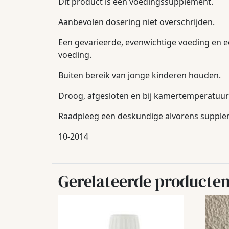
Dit product is een voedingssupplement.
Aanbevolen dosering niet overschrijden.
Een gevarieerde, evenwichtige voeding en e
voeding.
Buiten bereik van jonge kinderen houden.
Droog, afgesloten en bij kamertemperatuur 
Raadpleeg een deskundige alvorens suppleme
10-2014
Gerelateerde producte