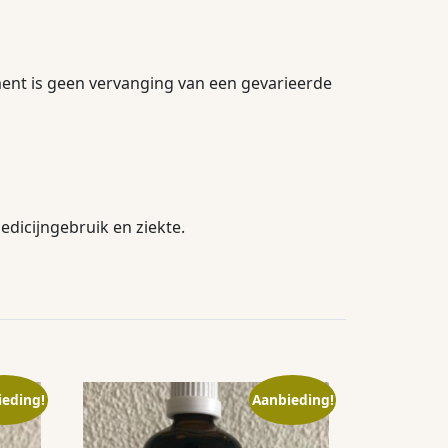
ment is geen vervanging van een gevarieerde
dicijngebruik en ziekte.
ieding!
Aanbieding!