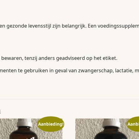
en gezonde levensstijl zijn belangrijk. Een voedingssupple
bewaren, tenzij anders geadviseerd op het etiket.
nten te gebruiken in geval van zwangerschap, lactatie, me
n
Aanbieding!
Aanb