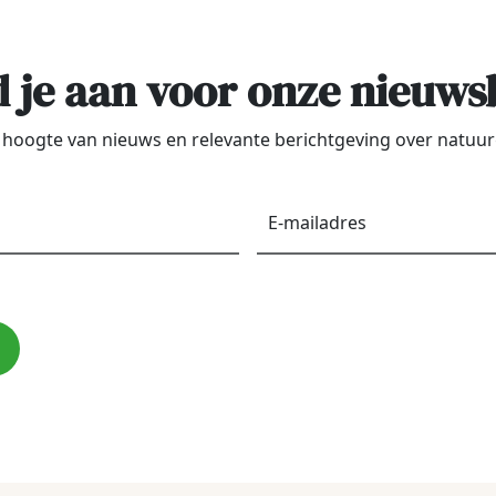
 je aan voor onze nieuws
de hoogte van nieuws en relevante berichtgeving over natu
Voornaam
*
E-
maila