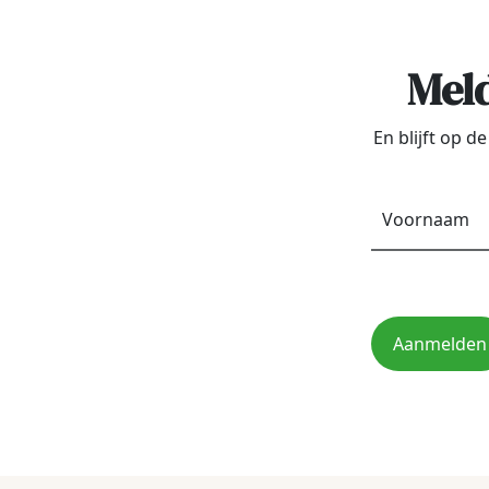
Meld
En blijft op 
Aanmelden