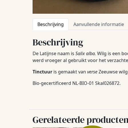
Beschrijving
Aanvullende informatie
Beschrijving
De Latijnse naam is
Salix alba.
Wilg is een bo
werd vroeger al gebruikt voor het verzachte
Tinctuur
is gemaakt van
verse
Zeeuwse wilge
Bio-gecertificeerd NL-BIO-01 Skal026872.
Gerelateerde producte