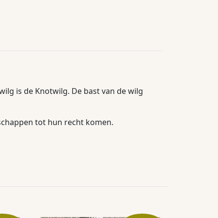
ilg is de Knotwilg. De bast van de wilg
schappen tot hun recht komen.