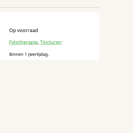
Op voorraad
Fytotherapie
,
Tincturen
Binnen 1 (werk)dag.