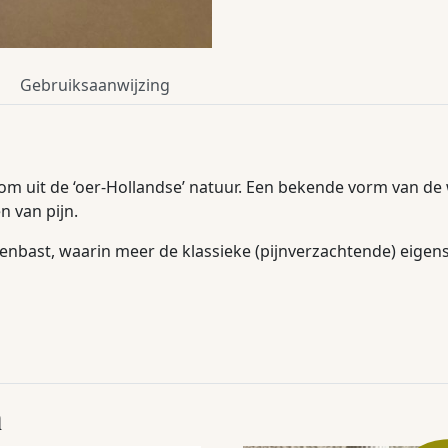
Gebruiksaanwijzing
om uit de ‘oer-Hollandse’ natuur. Een bekende vorm van de w
n van pijn.
nbast, waarin meer de klassieke (pijnverzachtende) eigen
n