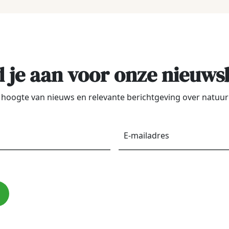
 je aan voor onze nieuws
de hoogte van nieuws en relevante berichtgeving over natu
Voornaam
*
E-
maila