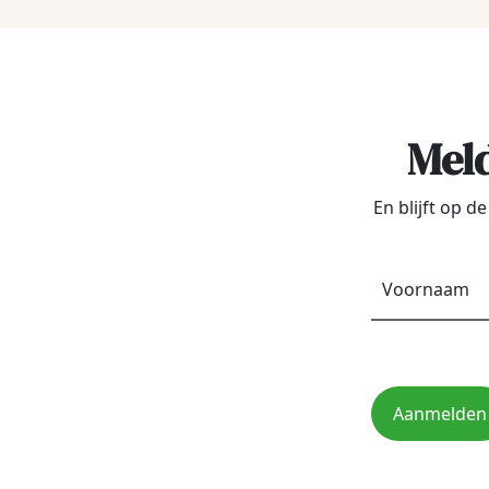
Meld
En blijft op 
Aanmelden