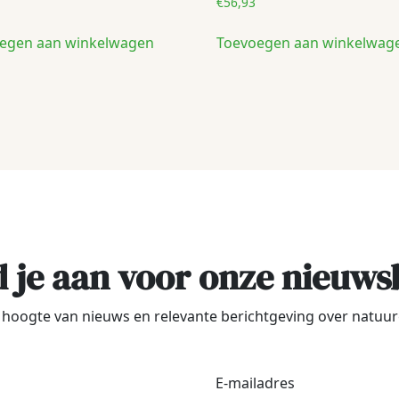
€
56,93
egen aan winkelwagen
Toevoegen aan winkelwag
 je aan voor onze nieuws
de hoogte van nieuws en relevante berichtgeving over natu
Voornaam
*
E-
maila