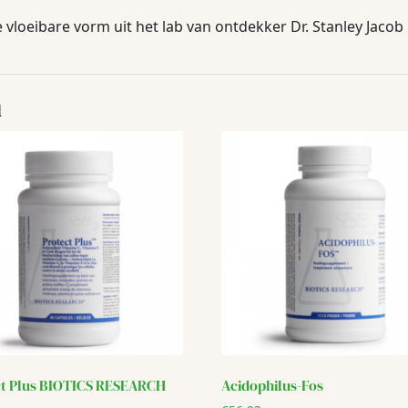
loeibare vorm uit het lab van ontdekker Dr. Stanley Jacob
n
ct Plus BIOTICS RESEARCH
Acidophilus-Fos