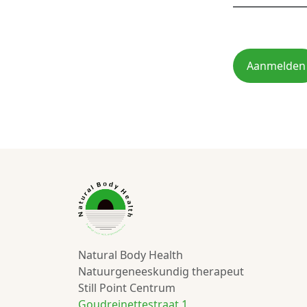
Aanmelden
Natural Body Health
Natuurgeneeskundig therapeut
Still Point Centrum
Goudreinettestraat 1