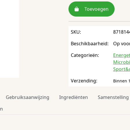
Toevoegen
SKU:
871814
Beschikbaarheid:
Op voo
Categorieën:
Energet
Microb
Sport&
Verzending:
Binnen 1
Gebruiksaanwijzing
Ingrediënten
Samenstelling
en