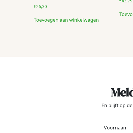
€
43,79
€
26,30
Toevo
Toevoegen aan winkelwagen
Meld
En blijft op 