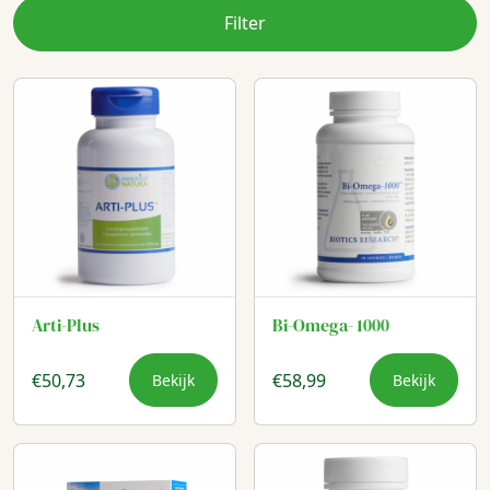
Filter
Arti-Plus
Bi-Omega- 1000
€
50,73
€
58,99
Bekijk
Bekijk