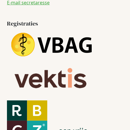
E-mail secretaresse
Registraties