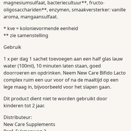
magnesiumsulfaat, bacteriecultuur**, fructo-
oligosacchariden**, enzymen, smaakversterker: vanille
aroma, mangaansulfaat.
* kve = kolonievormende eenheid
** zie samenstelling
Gebruik
1 x per dag 1 sachet toevoegen aan een half glas lauw
water (100ml), 10 minuten laten staan, goed
doorroeren en opdrinken. Neem New Care Bifido Lacto
complex ruim een uur voor of na de maaltijd op een
lege maag in, bijvoorbeeld voor het slapen gaan.
Dit product dient niet te worden gebruikt door
kinderen tot 2 jaar.
Distributeur:
New Care Supplements