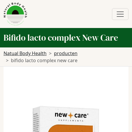
Bifido lacto complex New Care
Natual Body Health
producten
bifido lacto complex new care