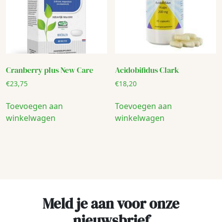
Cranberry plus New Care
Acidobifidus Clark
€
23,75
€
18,20
Toevoegen aan
Toevoegen aan
winkelwagen
winkelwagen
Meld je aan voor onze
nieuwsbrief