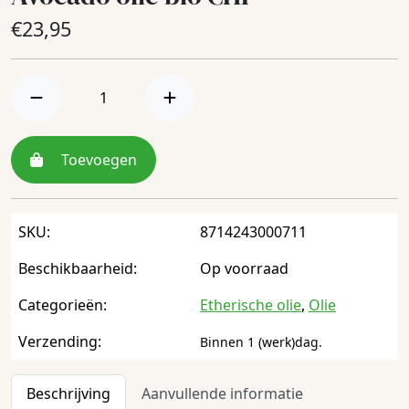
€
23,95
Toevoegen
SKU:
8714243000711
Beschikbaarheid:
Op voorraad
Categorieën:
Etherische olie
,
Olie
Verzending:
Binnen 1 (werk)dag.
Beschrijving
Aanvullende informatie