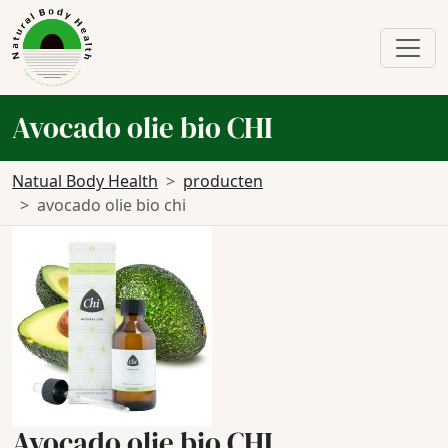
Avocado olie bio CHI
Natual Body Health
producten
avocado olie bio chi
Avocado olie bio CHI