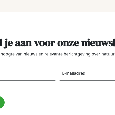
 je aan voor onze nieuws
de hoogte van nieuws en relevante berichtgeving over natu
Voornaam
*
E-
maila