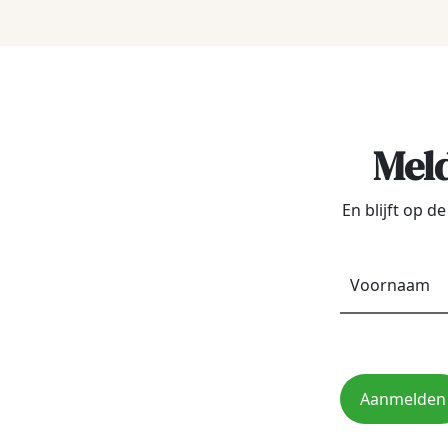
Meld
En blijft op 
Aanmelden