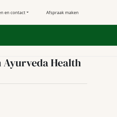
en en contact
Afspraak maken
m Ayurveda Health