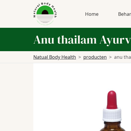
Home
Behan
Anu thailam Ayurv
Natual Body Health
producten
anu tha