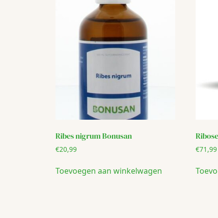
Ribes nigrum Bonusan
Ribos
€
20,99
€
71,99
Toevoegen aan winkelwagen
Toevo