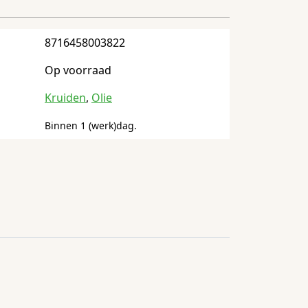
8716458003822
Op voorraad
Kruiden
,
Olie
Binnen 1 (werk)dag.