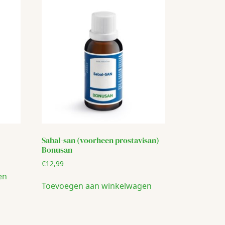
Sabal-san (voorheen prostavisan)
Bonusan
€
12,99
en
Toevoegen aan winkelwagen