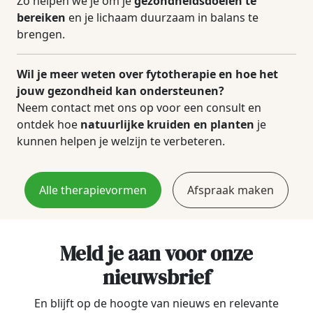
Zo helpen we je om je
gezondheidsdoelen te
bereiken
en je lichaam duurzaam in balans te
brengen.
Wil je meer weten over fytotherapie en hoe het
jouw gezondheid kan ondersteunen?
Neem contact met ons op voor een consult en
ontdek hoe
natuurlijke kruiden en planten
je
kunnen helpen je welzijn te verbeteren.
Alle therapievormen
Afspraak maken
Meld je aan voor onze
nieuwsbrief
En blijft op de hoogte van nieuws en relevante