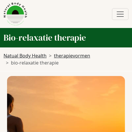
Bio-relaxatie therapie
Natual Body Health
therapievormen
bio-relaxatie therapie