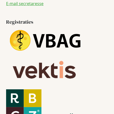
E-mail secretaresse
Registraties