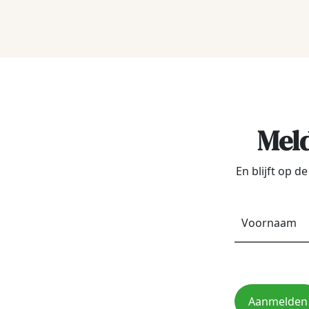
Meld
En blijft op 
Aanmelden