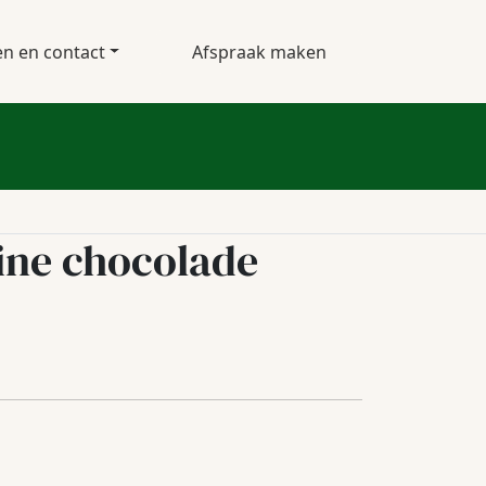
en en contact
Afspraak maken
ine chocolade