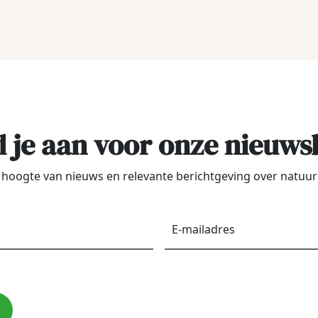
 je aan voor onze nieuws
de hoogte van nieuws en relevante berichtgeving over natu
Voornaam
*
E-
maila