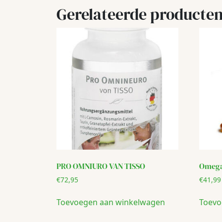
Gerelateerde producte
PRO OMNIURO VAN TISSO
Omega 
€
72,95
€
41,99
Toevoegen aan winkelwagen
Toevo