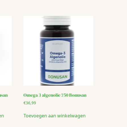
usan
Omega 3 algenolie 750 Bonusan
€
36,99
en
Toevoegen aan winkelwagen