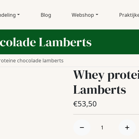
deling
Blog
Webshop
Praktijk
ocolade Lamberts
oteine chocolade lamberts
Whey prote
Lamberts
€
53,50