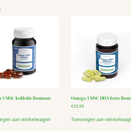
n
3 MSC krillolie Bonusan
Omega 3 MSC DHA forte Bon
€
20,99
egen aan winkelwagen
Toevoegen aan winkelwag