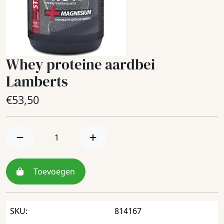
Whey proteine aardbei
Lamberts
€
53,50
Toevoegen
SKU:
814167