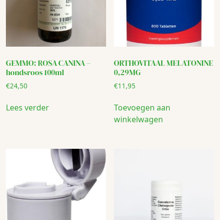
GEMMO: ROSA CANINA –
ORTHOVITAAL MELATONINE
hondsroos 100ml
0,29MG
€
24,50
€
11,95
Lees verder
Toevoegen aan
winkelwagen