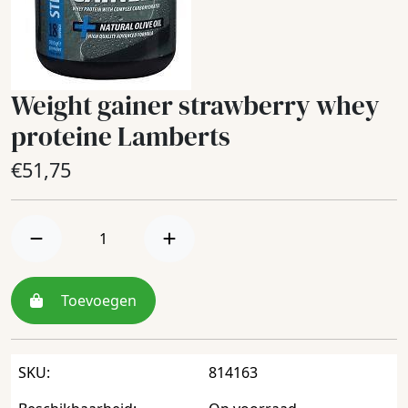
Weight gainer strawberry whey
proteine Lamberts
€
51,75
Toevoegen
SKU:
814163