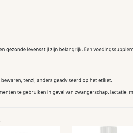
en gezonde levensstijl zijn belangrijk. Een voedingssupple
bewaren, tenzij anders geadviseerd op het etiket.
nten te gebruiken in geval van zwangerschap, lactatie, me
n