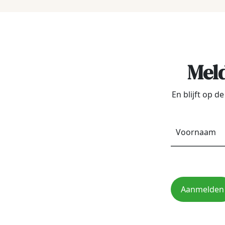
Meld
En blijft op 
Aanmelden