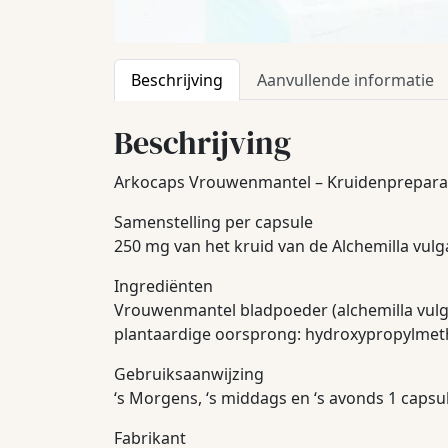
Beschrijving
Aanvullende informatie
Beschrijving
Arkocaps Vrouwenmantel – Kruidenprepara
Samenstelling per capsule
250 mg van het kruid van de Alchemilla vulga
Ingrediënten
Vrouwenmantel bladpoeder (alchemilla vulga
plantaardige oorsprong: hydroxypropylmeth
Gebruiksaanwijzing
‘s Morgens, ‘s middags en ‘s avonds 1 capsu
Fabrikant