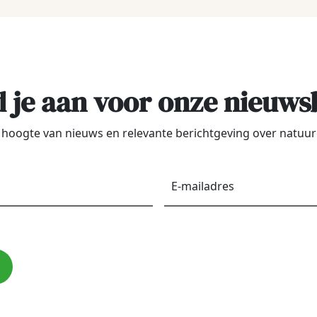
 je aan voor onze nieuws
de hoogte van nieuws en relevante berichtgeving over natu
Voornaam
*
E-
maila