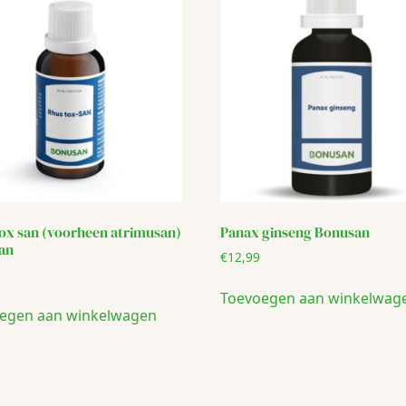
ox san (voorheen atrimusan)
Panax ginseng Bonusan
an
€
12,99
Toevoegen aan winkelwag
egen aan winkelwagen