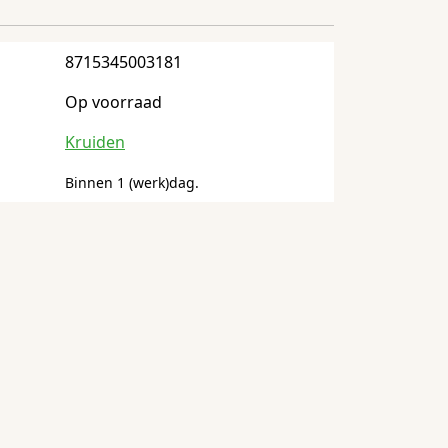
8715345003181
Op voorraad
Kruiden
Binnen 1 (werk)dag.