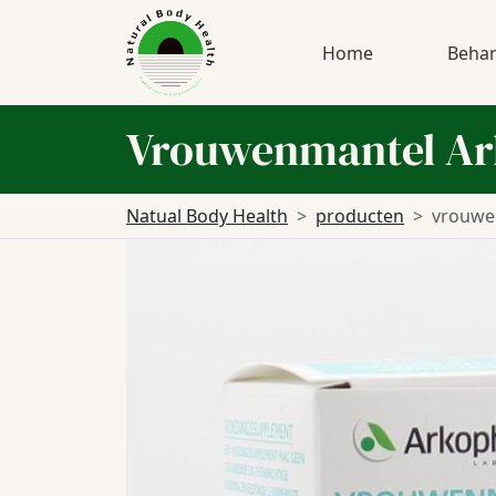
Home
Behan
Vrouwenmantel Ar
Natual Body Health
producten
vrouwe