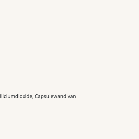
siliciumdioxide, Capsulewand van