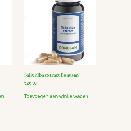
Salix alba extract Bonusan
€
26,99
en
Toevoegen aan winkelwagen