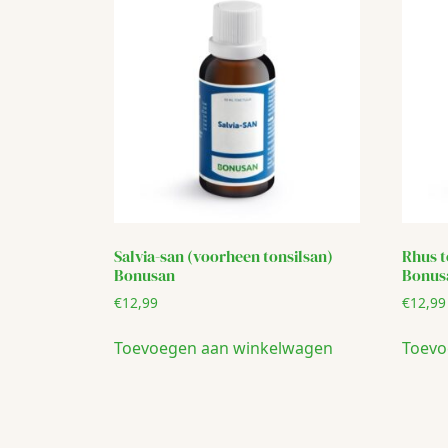
Salvia-san (voorheen tonsilsan)
Rhus t
Bonusan
Bonus
€
12,99
€
12,99
Toevoegen aan winkelwagen
Toevo