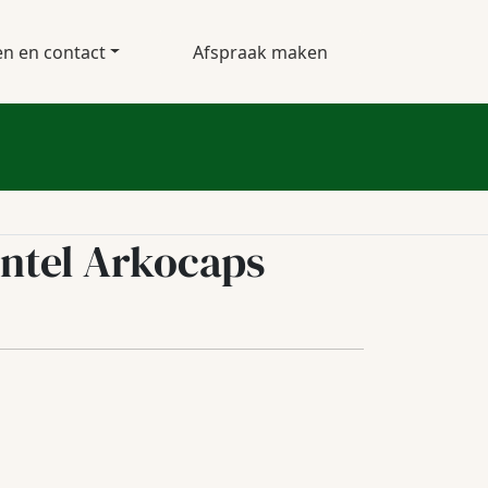
en en contact
Afspraak maken
tel Arkocaps