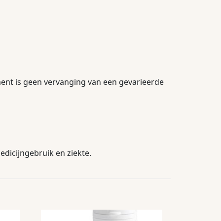
ment is geen vervanging van een gevarieerde
dicijngebruik en ziekte.