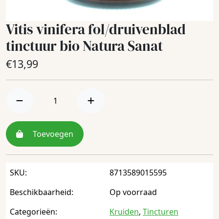
Vitis vinifera fol/druivenblad
tinctuur bio Natura Sanat
€
13,99
Toevoegen
SKU:
8713589015595
Beschikbaarheid:
Op voorraad
Categorieën:
Kruiden
,
Tincturen