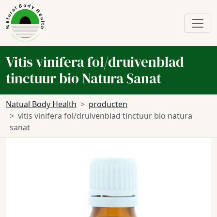
Vitis vinifera fol/druivenblad
tinctuur bio Natura Sanat
Natual Body Health
producten
vitis vinifera fol/druivenblad tinctuur bio natura
sanat