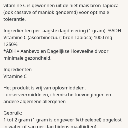
vitamine C is gewonnen uit de niet mais bron Tapioca
(ook cassave of maniok genoemd) voor optimale
tolerantie.
Ingrediënten per laagste dagdosering (1 gram): %ADH
Vitamine C (ascorbinezuur; bron Tapioca) 1000 mg
1250%
*ADH = Aanbevolen Dagelijkse Hoeveelheid voor
minimale gezondheid.
Ingredienten
Vitamine C
Het produkt is vrij van oplosmiddelen,
conserveermiddelen, chemische toevoegingen en
andere algemene allergenen
Gebruik:
1 tot 2 gram (1 gram is ongeveer ¼ theelepel) opgelost
in water of sap per dag tijdens maaltijd(en).