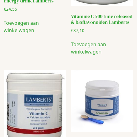
Energy drink Lamberts
€
24,55
Vitamine C 500 time released
& bioflavonoiden Lamberts
Toevoegen aan
winkelwagen
€
37,10
Toevoegen aan
winkelwagen