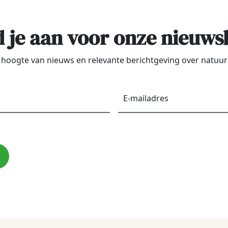
 je aan voor onze nieuws
de hoogte van nieuws en relevante berichtgeving over natu
Voornaam
*
E-
maila