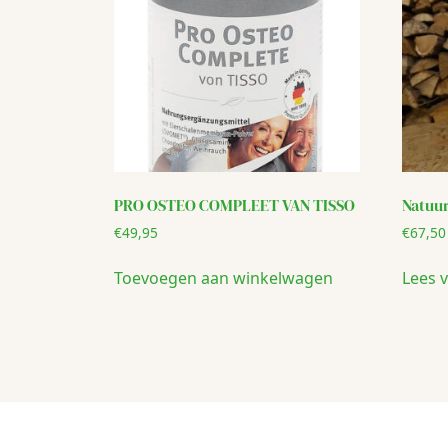
PRO OSTEO COMPLEET VAN TISSO
Natuur
€
49,95
€
67,50
Toevoegen aan winkelwagen
Lees 