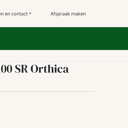
en en contact
Afspraak maken
100 SR Orthica