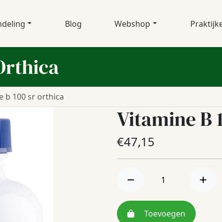
deling
Blog
Webshop
Praktijk
Orthica
e b 100 sr orthica
Vitamine B 
€
47,15
Toevoegen