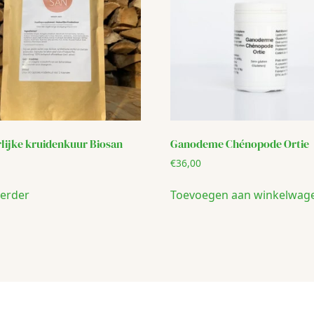
lijke kruidenkuur Biosan
Ganodeme Chénopode Ortie
€
36,00
verder
Toevoegen aan winkelwag