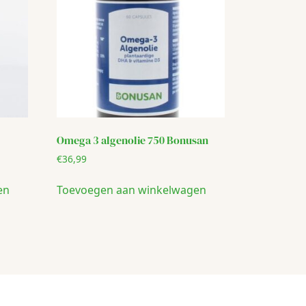
Omega 3 algenolie 750 Bonusan
€
36,99
en
Toevoegen aan winkelwagen