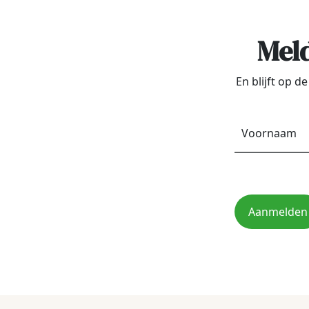
Meld
En blijft op 
Aanmelden