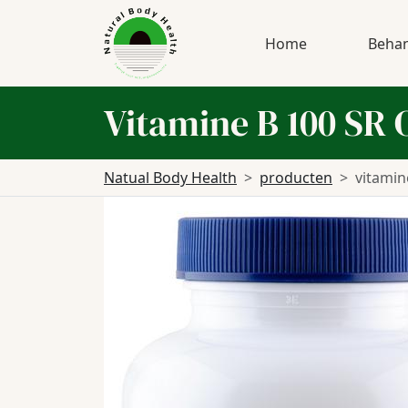
Home
Behan
Vitamine B 100 SR 
Natual Body Health
producten
vitamin