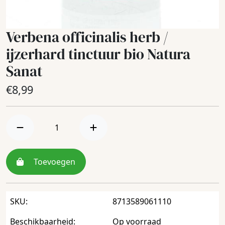
Verbena officinalis herb /
ijzerhard tinctuur bio Natura
Sanat
€
8,99
Toevoegen
SKU:
8713589061110
Beschikbaarheid:
Op voorraad