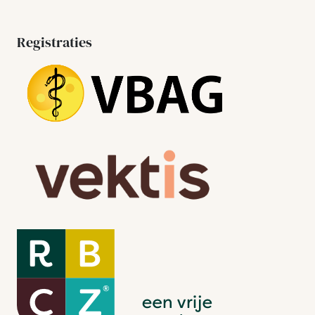
Registraties