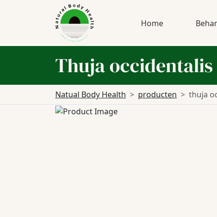
Home
Behan
Thuja occidentalis
Natual Body Health
producten
thuja o