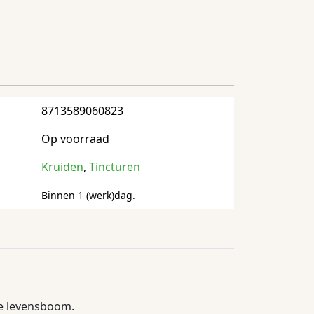
8713589060823
Op voorraad
Kruiden
,
Tincturen
Binnen 1 (werk)dag.
se levensboom.