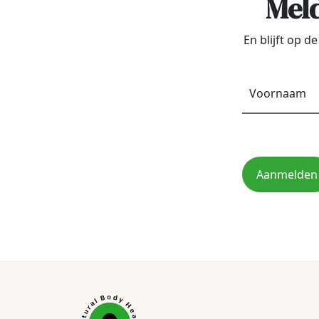
Meld
En blijft op 
Aanmelden