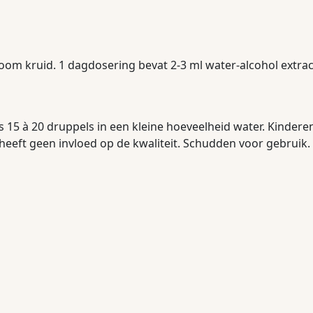
boom kruid. 1 dagdosering bevat 2-3 ml water-alcohol extr
 15 à 20 druppels in een kleine hoeveelheid water. Kinderen
ng heeft geen invloed op de kwaliteit. Schudden voor gebrui