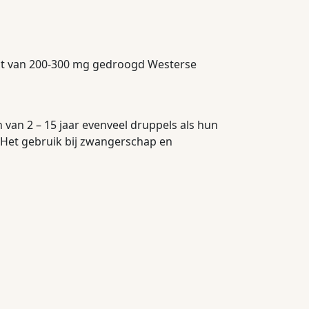
act van 200-300 mg gedroogd Westerse
 van 2 – 15 jaar evenveel druppels als hun
k. Het gebruik bij zwangerschap en