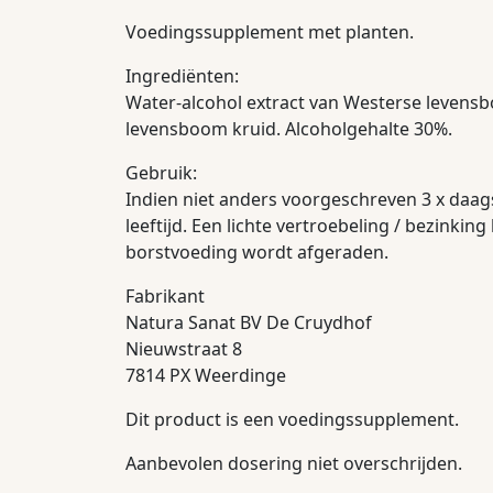
Voedingssupplement met planten.
Ingrediënten:
Water-alcohol extract van Westerse levens
levensboom kruid. Alcoholgehalte 30%.
Gebruik:
Indien niet anders voorgeschreven 3 x daags
leeftijd. Een lichte vertroebeling / bezinki
borstvoeding wordt afgeraden.
Fabrikant
Natura Sanat BV De Cruydhof
Nieuwstraat 8
7814 PX Weerdinge
Dit product is een voedingssupplement.
Aanbevolen dosering niet overschrijden.