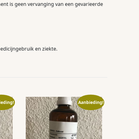
ment is geen vervanging van een gevarieerde
dicijngebruik en ziekte.
ieding!
Aanbieding!