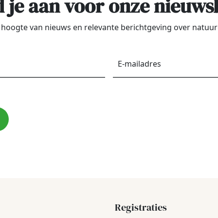
 je aan voor onze nieuws
de hoogte van nieuws en relevante berichtgeving over natu
Voornaam
*
E-
maila
Registraties