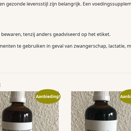
en gezonde levensstijl zijn belangrijk. Een voedingssupple
bewaren, tenzij anders geadviseerd op het etiket.
nten te gebruiken in geval van zwangerschap, lactatie, me
n
Aanbieding!
Aanb