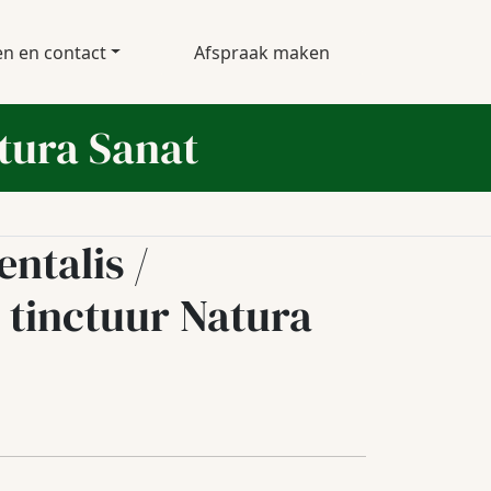
en en contact
Afspraak maken
tura Sanat
ntalis /
tinctuur Natura