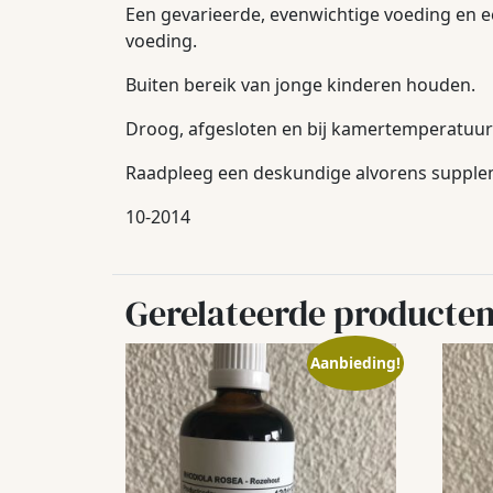
Een gevarieerde, evenwichtige voeding en e
voeding.
Buiten bereik van jonge kinderen houden.
Droog, afgesloten en bij kamertemperatuur 
Raadpleeg een deskundige alvorens suppleme
10-2014
Gerelateerde producte
Aanbieding!