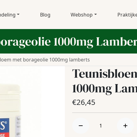
deling
Blog
Webshop
Praktijk
orageolie 1000mg Lamber
bloem met borageolie 1000mg lamberts
Teunisbloem
1000mg Lam
€
26,45