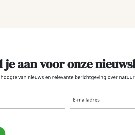
 je aan voor onze nieuws
de hoogte van nieuws en relevante berichtgeving over natu
Voornaam
*
E-
maila