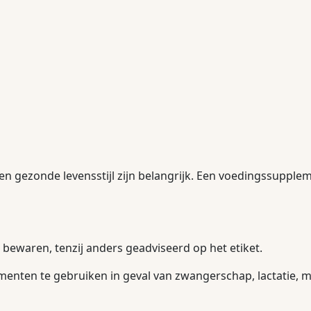
en gezonde levensstijl zijn belangrijk. Een voedingssupple
bewaren, tenzij anders geadviseerd op het etiket.
nten te gebruiken in geval van zwangerschap, lactatie, me