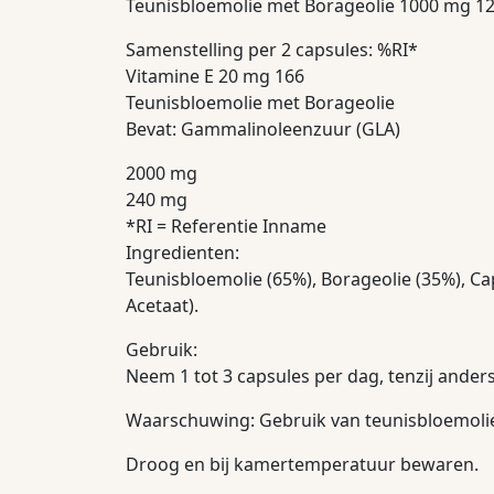
Teunisbloemolie met Borageolie 1000 mg 1
Samenstelling per 2 capsules: %RI*
Vitamine E 20 mg 166
Teunisbloemolie met Borageolie
Bevat: Gammalinoleenzuur (GLA)
2000 mg
240 mg
*RI = Referentie Inname
Ingredienten:
Teunisbloemolie (65%), Borageolie (35%), Ca
Acetaat).
Gebruik:
Neem 1 tot 3 capsules per dag, tenzij ander
Waarschuwing: Gebruik van teunisbloemolie 
Droog en bij kamertemperatuur bewaren.