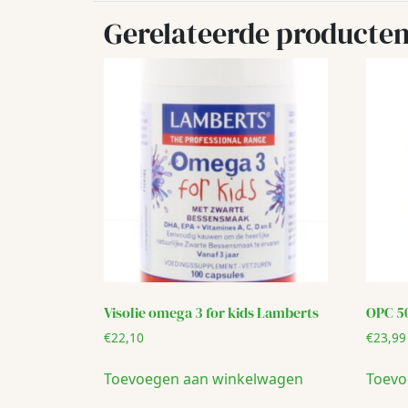
Gerelateerde producte
Visolie omega 3 for kids Lamberts
OPC 5
€
22,10
€
23,99
Toevoegen aan winkelwagen
Toevo