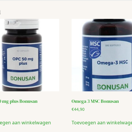
n
0 mg plus Bonusan
Omega 3 MSC Bonusan
€
44,90
egen aan winkelwagen
Toevoegen aan winkelwag