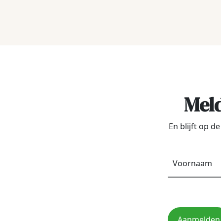
Meld
En blijft op 
Aanmelden