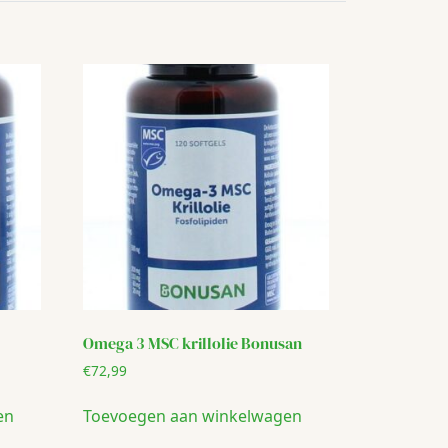
Omega 3 MSC krillolie Bonusan
€
72,99
en
Toevoegen aan winkelwagen