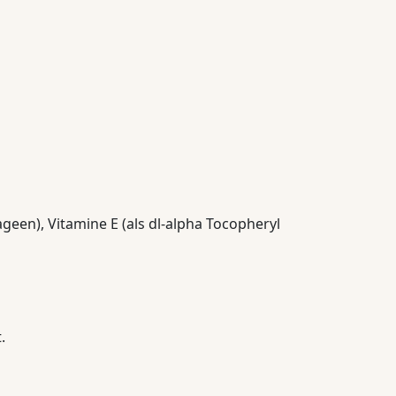
geen), Vitamine E (als dl-alpha Tocopheryl
.