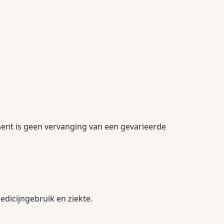
ment is geen vervanging van een gevarieerde
dicijngebruik en ziekte.