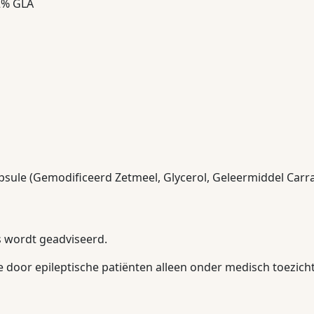
2% GLA
psule (Gemodificeerd Zetmeel, Glycerol, Geleermiddel Carra
s wordt geadviseerd.
door epileptische patiënten alleen onder medisch toezicht