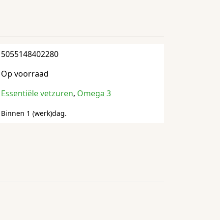
5055148402280
Op voorraad
Essentiële vetzuren
,
Omega 3
Binnen 1 (werk)dag.