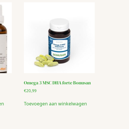
Omega 3 MSC DHA forte Bonusan
€
20,99
en
Toevoegen aan winkelwagen