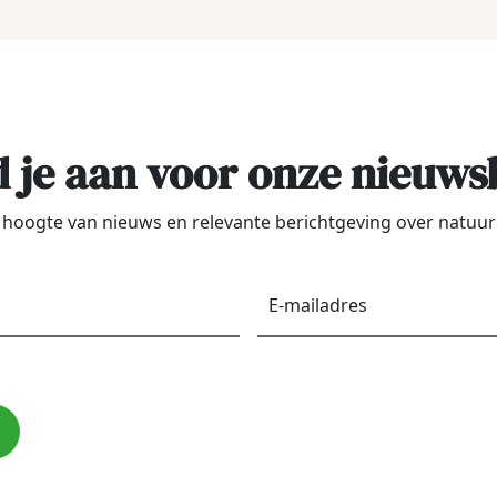
 je aan voor onze nieuws
de hoogte van nieuws en relevante berichtgeving over natu
Voornaam
*
E-
maila