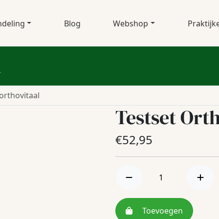
deling
Blog
Webshop
Praktijk
l
 orthovitaal
Testset Ort
€
52,95
Toevoegen