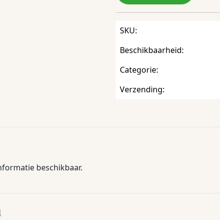
SKU:
Beschikbaarheid:
Categorie:
Verzending:
informatie beschikbaar.
n