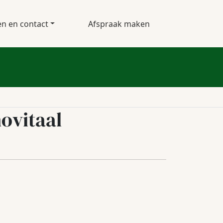
en en contact
Afspraak maken
hovitaal