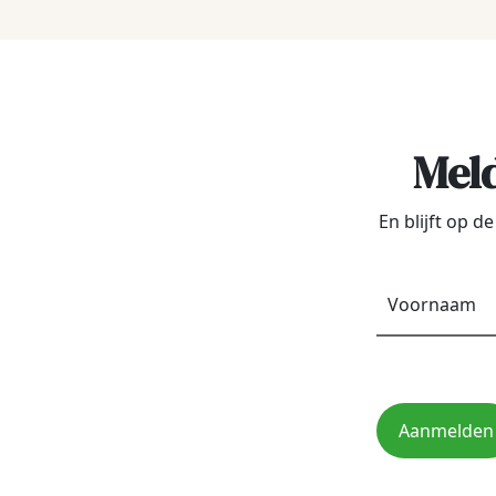
Meld
En blijft op 
Aanmelden