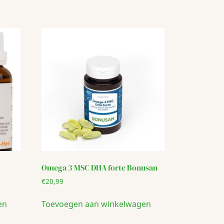
Omega 3 MSC DHA forte Bonusan
€
20,99
en
Toevoegen aan winkelwagen