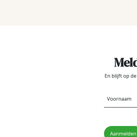
Meld
En blijft op 
Aanmelden