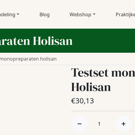
deling
Blog
Webshop
Praktijk
raten Holisan
 monopreparaten holisan
Testset mo
Holisan
€
30,13