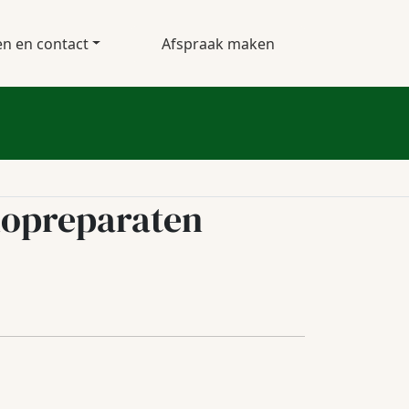
en en contact
Afspraak maken
nopreparaten