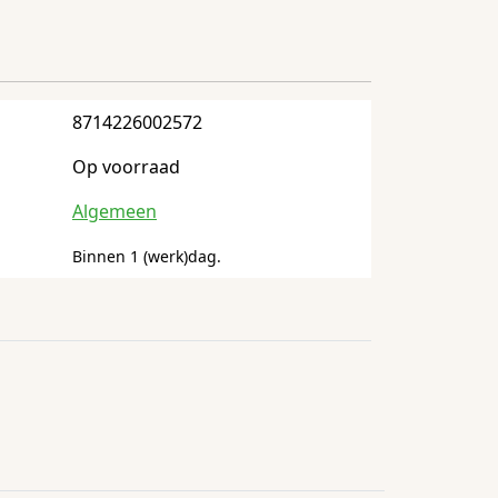
8714226002572
Op voorraad
Algemeen
Binnen 1 (werk)dag.