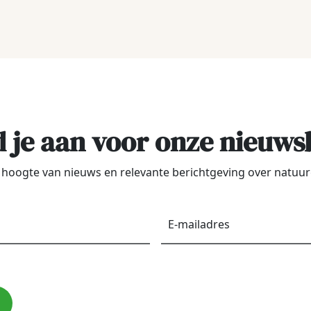
 je aan voor onze nieuws
de hoogte van nieuws en relevante berichtgeving over natu
Voornaam
*
E-
maila