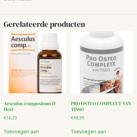
Gerelateerde producten
Aesculus compositum H
PRO OSTEO COMPLEET VAN
Heel
TISSO
€
16,25
€
49,95
Toevoegen aan
Toevoegen aan