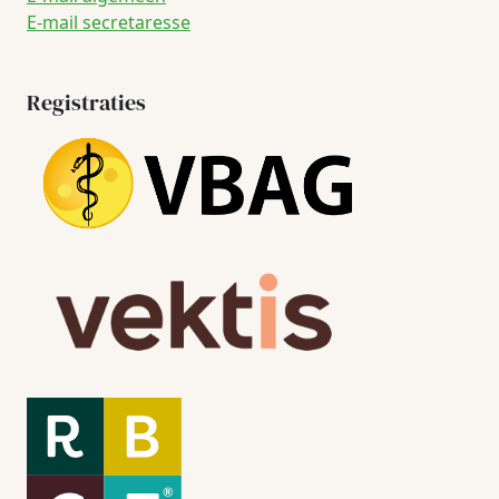
E-mail secretaresse
Registraties