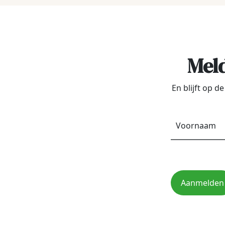
Meld
En blijft op 
Aanmelden