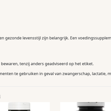
en gezonde levensstijl zijn belangrijk. Een voedingssupple
bewaren, tenzij anders geadviseerd op het etiket.
nten te gebruiken in geval van zwangerschap, lactatie, me
n