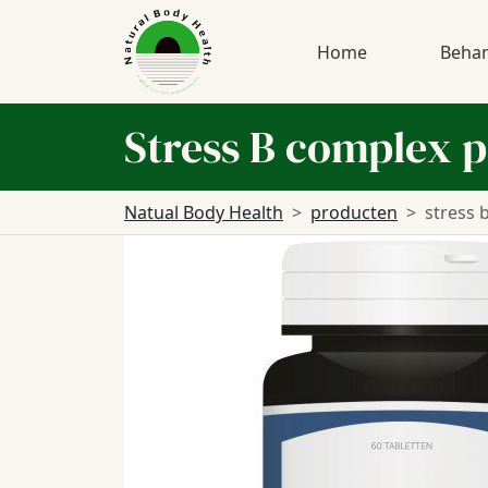
Home
Behan
Stress B complex 
Natual Body Health
producten
stress 