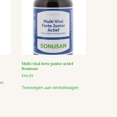
Multi vital forte junior actief
Bonusan
€
44,99
en
Toevoegen aan winkelwagen