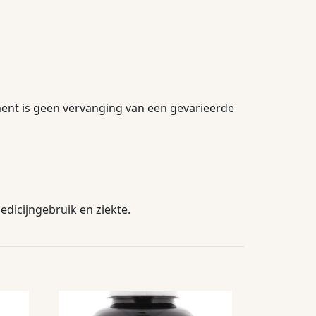
ment is geen vervanging van een gevarieerde
dicijngebruik en ziekte.