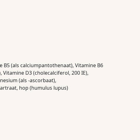
ne B5 (als calciumpantothenaat), Vitamine B6
Vitamine D3 (cholecalciferol, 200 IE),
agnesium (als -ascorbaat),
artraat, hop (humulus lupus)