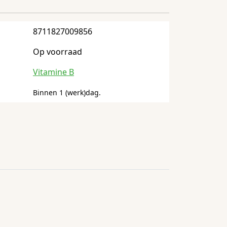
8711827009856
Op voorraad
Vitamine B
Binnen 1 (werk)dag.