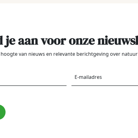
 je aan voor onze nieuws
de hoogte van nieuws en relevante berichtgeving over natu
Voornaam
*
E-
maila