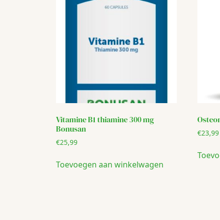
Vitamine B1 thiamine 300 mg
Osteo
Bonusan
€
23,99
€
25,99
Toevo
Toevoegen aan winkelwagen