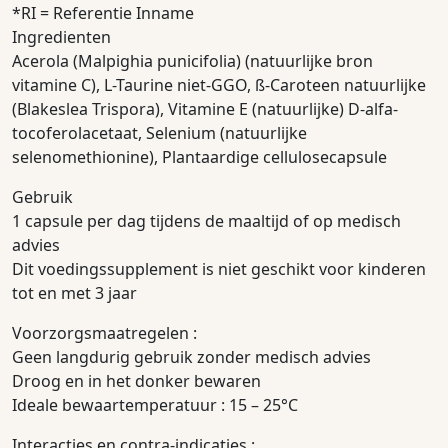
*RI = Referentie Inname
Ingredienten
Acerola (Malpighia punicifolia) (natuurlijke bron
vitamine C), L-Taurine niet-GGO, ß-Caroteen natuurlijke
(Blakeslea Trispora), Vitamine E (natuurlijke) D-alfa-
tocoferolacetaat, Selenium (natuurlijke
selenomethionine), Plantaardige cellulosecapsule
Gebruik
1 capsule per dag tijdens de maaltijd of op medisch
advies
Dit voedingssupplement is niet geschikt voor kinderen
tot en met 3 jaar
Voorzorgsmaatregelen :
Geen langdurig gebruik zonder medisch advies
Droog en in het donker bewaren
Ideale bewaartemperatuur : 15 – 25°C
Interacties en contra-indicaties :