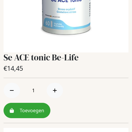
Se ACE tonic Be-Life
€
14,45
Toevoegen