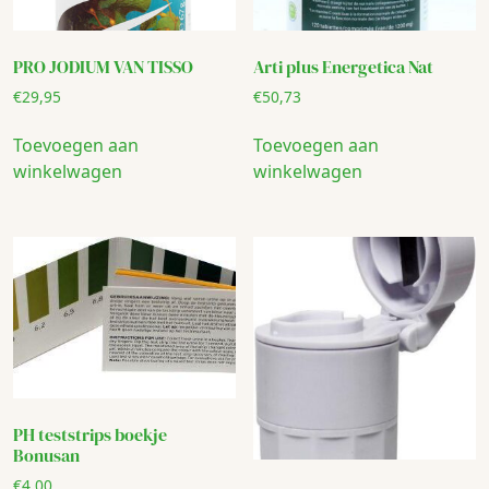
PRO JODIUM VAN TISSO
Arti plus Energetica Nat
€
29,95
€
50,73
Toevoegen aan
Toevoegen aan
winkelwagen
winkelwagen
PH teststrips boekje
Bonusan
€
4,00