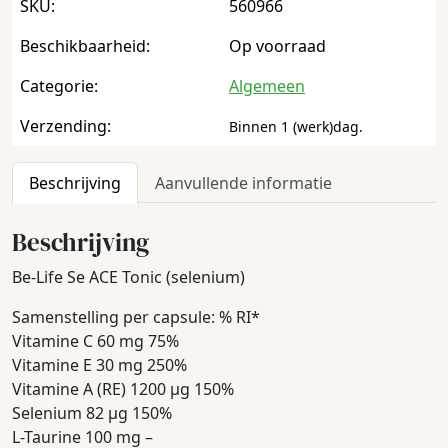
SKU:
560966
Beschikbaarheid:
Op voorraad
Categorie:
Algemeen
Verzending:
Binnen 1 (werk)dag.
Beschrijving
Aanvullende informatie
Beschrijving
Be-Life Se ACE Tonic (selenium)
Samenstelling per capsule: % RI*
Vitamine C 60 mg 75%
Vitamine E 30 mg 250%
Vitamine A (RE) 1200 µg 150%
Selenium 82 µg 150%
L-Taurine 100 mg –