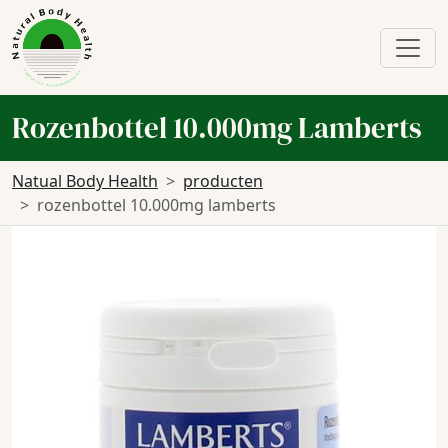
Rozenbottel 10.000mg Lamberts
Natual Body Health
producten
rozenbottel 10.000mg lamberts