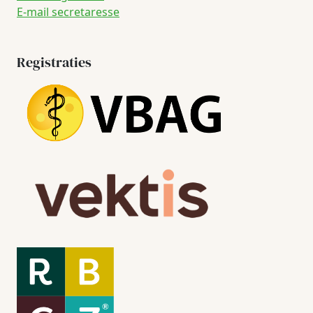
E-mail secretaresse
Registraties