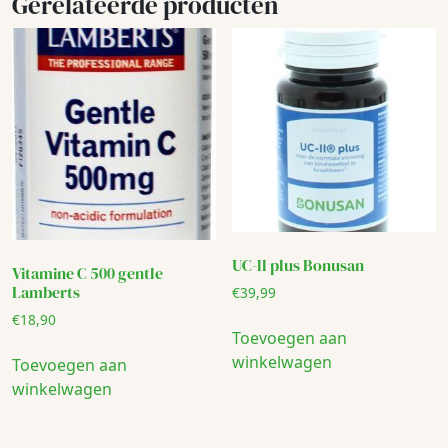
Gerelateerde producten
UC-ll plus Bonusan
Vitamine C 500 gentle
Lamberts
€
39,99
€
18,90
Toevoegen aan
winkelwagen
Toevoegen aan
winkelwagen