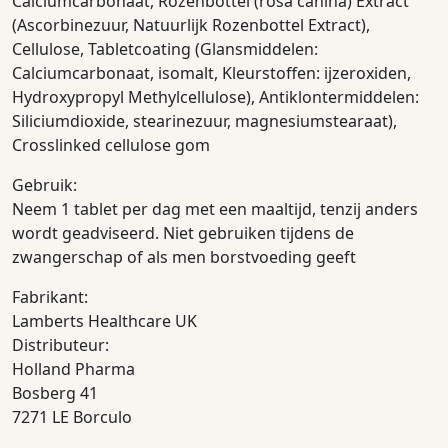
Calciumcarbonaat, Rozenbottel (rosa canina) Extract
(Ascorbinezuur, Natuurlijk Rozenbottel Extract),
Cellulose, Tabletcoating (Glansmiddelen:
Calciumcarbonaat, isomalt, Kleurstoffen: ijzeroxiden,
Hydroxypropyl Methylcellulose), Antiklontermiddelen:
Siliciumdioxide, stearinezuur, magnesiumstearaat),
Crosslinked cellulose gom
Gebruik:
Neem 1 tablet per dag met een maaltijd, tenzij anders
wordt geadviseerd. Niet gebruiken tijdens de
zwangerschap of als men borstvoeding geeft
Fabrikant:
Lamberts Healthcare UK
Distributeur:
Holland Pharma
Bosberg 41
7271 LE Borculo