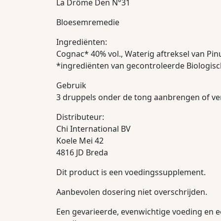
La Drôme Den N°31
Bloesemremedie
Ingrediënten:
Cognac* 40% vol., Waterig aftreksel van Pinu
*ingrediënten van gecontroleerde Biologi
Gebruik
3 druppels onder de tong aanbrengen of ve
Distributeur:
Chi International BV
Koele Mei 42
4816 JD Breda
Dit product is een voedingssupplement.
Aanbevolen dosering niet overschrijden.
Een gevarieerde, evenwichtige voeding en e