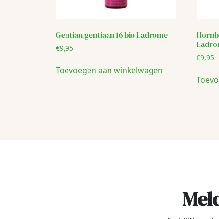
Gentian/gentiaan 16 bio Ladrome
Hornb
Ladr
€
9,95
€
9,95
Toevoegen aan winkelwagen
Toevo
Meld