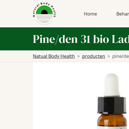
Home
Behan
Pine/den 31 bio L
Natual Body Health
producten
pine/de