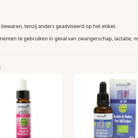
bewaren, tenzij anders geadviseerd op het etiket.
nten te gebruiken in geval van zwangerschap, lactatie, me
n