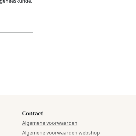
urgeneeskunde.
dres
*
Contact
Algemene voorwaarden
Algemene voorwaarden webshop