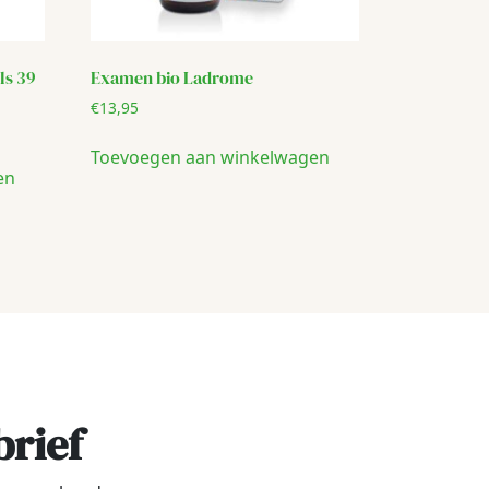
ls 39
Examen bio Ladrome
€
13,95
Toevoegen aan winkelwagen
en
brief