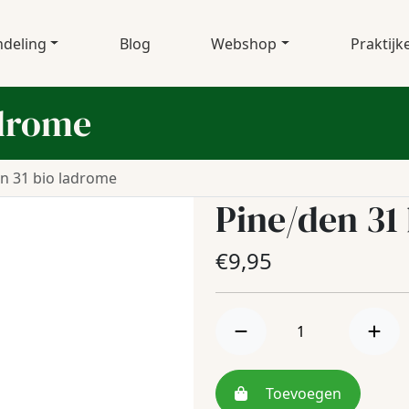
deling
Blog
Webshop
Praktijk
adrome
n 31 bio ladrome
Pine/den 31
€
9,95
Toevoegen