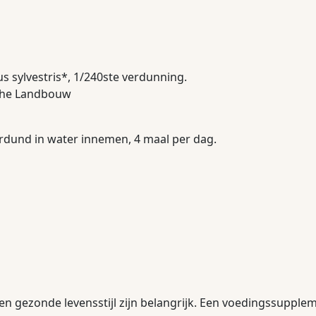
s sylvestris*, 1/240ste verdunning.
sche Landbouw
rdund in water innemen, 4 maal per dag.
en gezonde levensstijl zijn belangrijk. Een voedingssupple