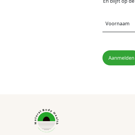
En blijft op 
Aanmelden