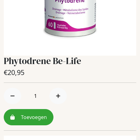
Phytodrene Be-Life
€
20,95
Toevoegen