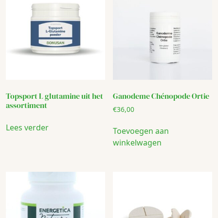
Topsport L glutamine uit het
Ganodeme Chénopode Ortie
assortiment
€
36,00
Lees verder
Toevoegen aan
winkelwagen