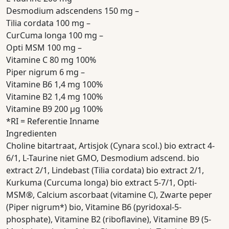
Desmodium adscendens 150 mg –
Tilia cordata 100 mg –
CurCuma longa 100 mg –
Opti MSM 100 mg –
Vitamine C 80 mg 100%
Piper nigrum 6 mg –
Vitamine B6 1,4 mg 100%
Vitamine B2 1,4 mg 100%
Vitamine B9 200 µg 100%
*RI = Referentie Inname
Ingredienten
Choline bitartraat, Artisjok (Cynara scol.) bio extract 4-
6/1, L-Taurine niet GMO, Desmodium adscend. bio
extract 2/1, Lindebast (Tilia cordata) bio extract 2/1,
Kurkuma (Curcuma longa) bio extract 5-7/1, Opti-
MSM®, Calcium ascorbaat (vitamine C), Zwarte peper
(Piper nigrum*) bio, Vitamine B6 (pyridoxal-5-
phosphate), Vitamine B2 (riboflavine), Vitamine B9 (5-