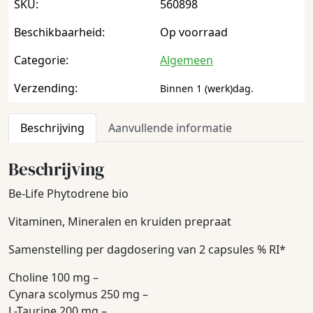
SKU:
560898
Beschikbaarheid:
Op voorraad
Categorie:
Algemeen
Verzending:
Binnen 1 (werk)dag.
Beschrijving
Aanvullende informatie
Beschrijving
Be-Life Phytodrene bio
Vitaminen, Mineralen en kruiden prepraat
Samenstelling per dagdosering van 2 capsules % RI*
Choline 100 mg –
Cynara scolymus 250 mg –
L-Taurine 200 mg –