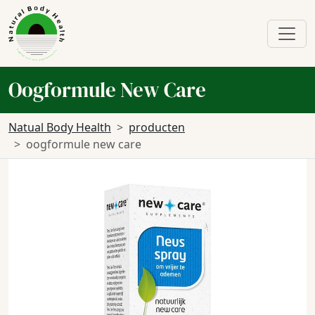
Oogformule New Care
Natual Body Health
producten
oogformule new care