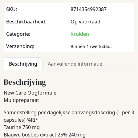
SKU:
8714354992387
Beschikbaarheid:
Op voorraad
Categorie:
Kruiden
Verzending:
Binnen 1 (werk)dag.
Beschrijving
Aanvullende informatie
Beschrijving
New Care Oogformule
Multipreparaat
Samenstelling per dagelijkse aanvangsdosering (= per 3
capsules) %RI*
Taurine 750 mg
Blauwe bosbes extract 25% 240 mg