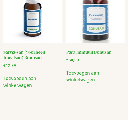
Salvia-san (voorheen
Para immuun Bonusan
tonsilsan) Bonusan
€
34,99
€
12,99
Toevoegen aan
Toevoegen aan
winkelwagen
winkelwagen