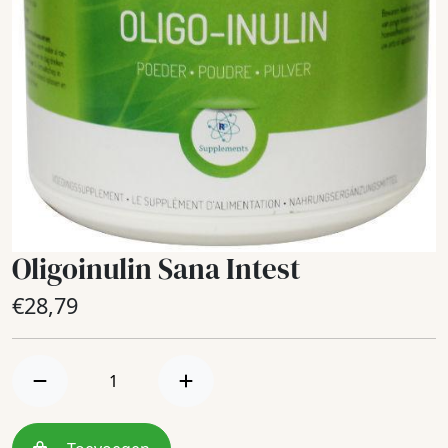
Oligoinulin Sana Intest
€
28,79