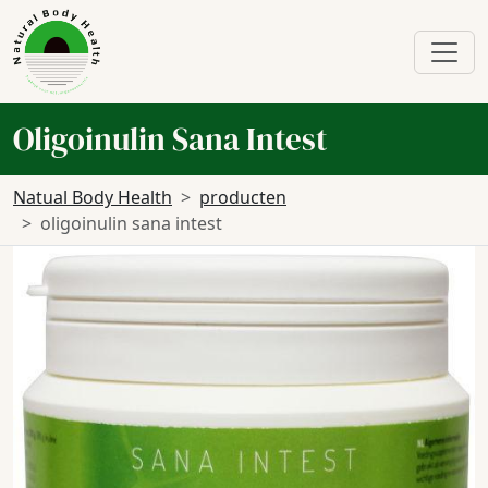
Oligoinulin Sana Intest
Natual Body Health
producten
oligoinulin sana intest