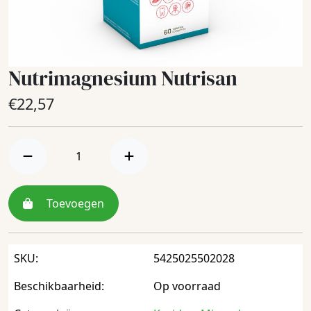
Nutrimagnesium Nutrisan
€
22,57
Toevoegen
SKU:
5425025502028
Beschikbaarheid:
Op voorraad