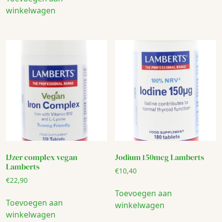
winkelwagen
IJzer complex vegan
Jodium 150mcg Lamberts
Lamberts
€
10,40
€
22,90
Toevoegen aan
Toevoegen aan
winkelwagen
winkelwagen