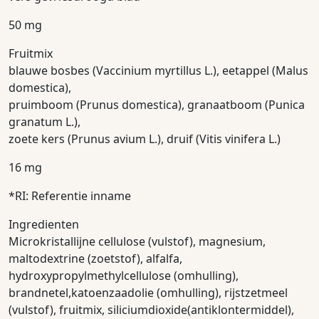
50 mg
Fruitmix
blauwe bosbes (Vaccinium myrtillus L.), eetappel (Malus
domestica),
pruimboom (Prunus domestica), granaatboom (Punica
granatum L.),
zoete kers (Prunus avium L.), druif (Vitis vinifera L.)
16 mg
*RI: Referentie inname
Ingredienten
Microkristallijne cellulose (vulstof), magnesium,
maltodextrine (zoetstof), alfalfa,
hydroxypropylmethylcellulose (omhulling),
brandnetel,katoenzaadolie (omhulling), rijstzetmeel
(vulstof), fruitmix, siliciumdioxide(antiklontermiddel),