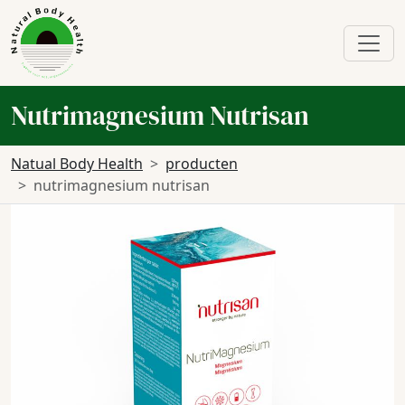
Nutrimagnesium Nutrisan
Natual Body Health
producten
nutrimagnesium nutrisan