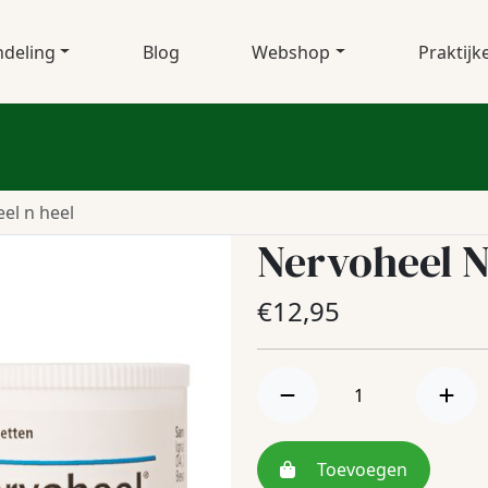
deling
Blog
Webshop
Praktijk
el n heel
Nervoheel N
€
12,95
Toevoegen