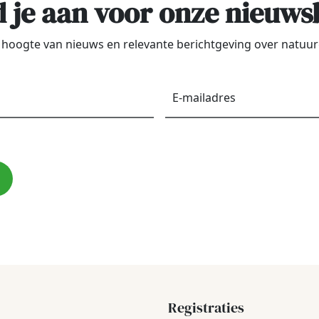
 je aan voor onze nieuws
de hoogte van nieuws en relevante berichtgeving over natu
Voornaam
*
E-
maila
Registraties