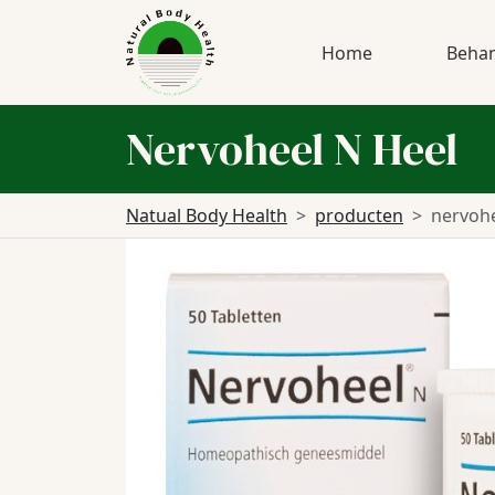
Home
Behan
Nervoheel N Heel
Natual Body Health
producten
nervohe