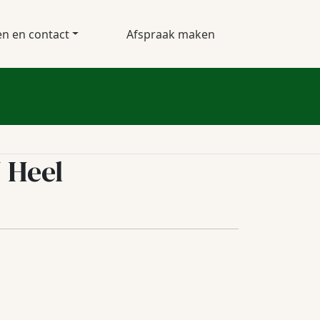
en en contact
Afspraak maken
 Heel