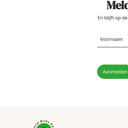
Meld
En blijft op 
Aanmelden