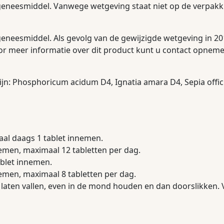
geneesmiddel. Vanwege wetgeving staat niet op de verpakk
geneesmiddel. Als gevolg van de gewijzigde wetgeving in 2
or meer informatie over dit product kunt u contact opneme
ijn: Phosphoricum acidum D4, Ignatia amara D4, Sepia offi
aal daags 1 tablet innemen.
nemen, maximaal 12 tabletten per dag.
ablet innemen.
nemen, maximaal 8 tabletten per dag.
 laten vallen, even in de mond houden en dan doorslikken.