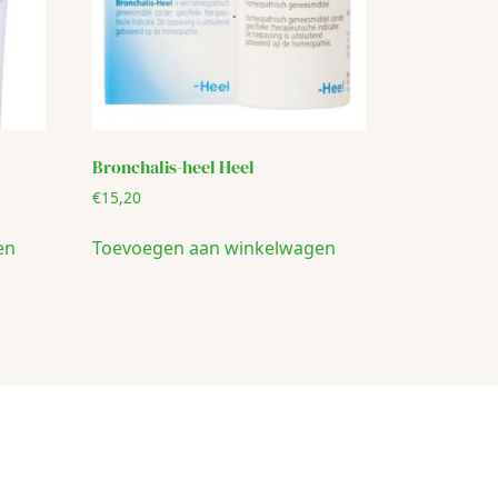
Bronchalis-heel Heel
€
15,20
en
Toevoegen aan winkelwagen