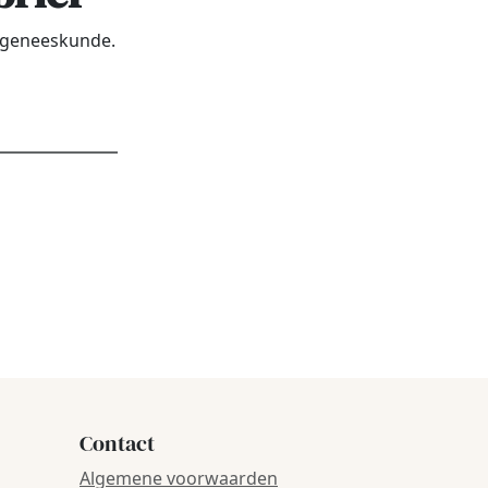
urgeneeskunde.
dres
*
Contact
Algemene voorwaarden