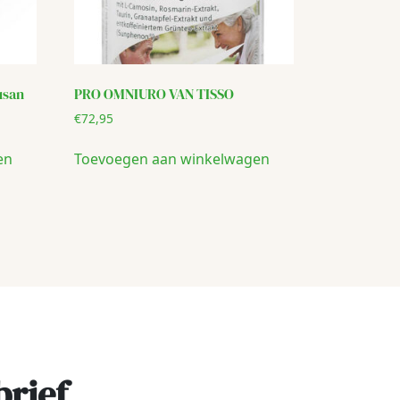
usan
PRO OMNIURO VAN TISSO
€
72,95
en
Toevoegen aan winkelwagen
brief