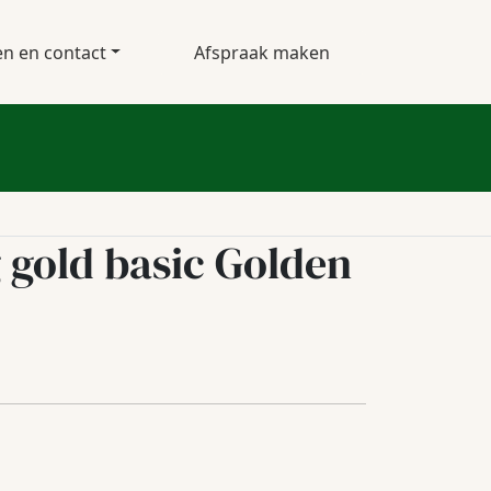
en en contact
Afspraak maken
g gold basic Golden