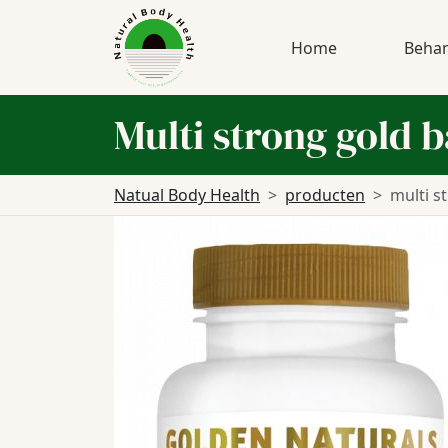
Home
Behan
Multi strong gold 
Natual Body Health
producten
multi s