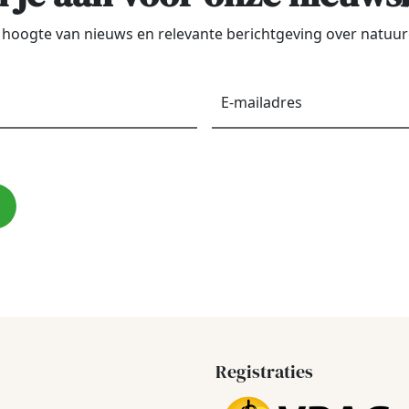
de hoogte van nieuws en relevante berichtgeving over natu
Voornaam
*
E-
maila
Registraties