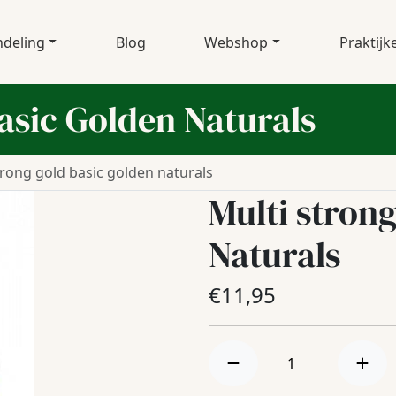
deling
Blog
Webshop
Praktijk
basic Golden Naturals
trong gold basic golden naturals
Multi stron
Naturals
€
11,95