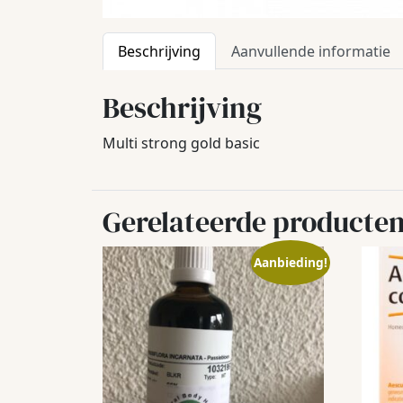
Beschrijving
Aanvullende informatie
Beschrijving
Multi strong gold basic
Gerelateerde producte
Aanbieding!