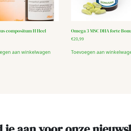
lus compositum H Heel
Omega 3 MSC DHA forte Bon
€
20,99
egen aan winkelwagen
Toevoegen aan winkelwag
 je aan voor onze nieuws