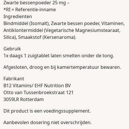
Zwarte bessenpoeder 25 mg –
*RI = Referentie-inname
Ingredienten
Bindmiddel (Isomalt), Zwarte bessen poeder, Vitaminen,
Antiklontermiddel (Vegetarische Magnesiumstearaat,
Silica), Smaakstof (Kersenaroma).
Gebruik
1x daags 1 zuigtablet laten smelten onder de tong.
Afgesloten, droog en bij kamertemperatuur bewaren.
Fabrikant
B12 Vitamins/ EHF Nutrition BV
Otto van Tussenbroekstraat 121
3059LR Rotterdam
Dit product is een voedingssupplement.
Aanbevolen dosering niet overschrijden.