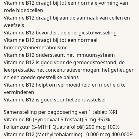
Vitamine B12 draagt bij tot een normale vorming van
rode bloedcellen
Vitamine B12 draagt bij aan de aanmaak van cellen en
weefsels
Vitamine B12 bevordert de energiestofwisseling
Vitamine B12 draagt bij tot een normaal
homocysteïnemetabolisme
Vitamine B12 ondersteunt het immuunsysteem
Vitamine B12 is goed voor de gemoedstoestand, de
leerprestatie, het concentratievermogen, het geheugen
en een goede geestelijke balans
Vitamine B12 helpt om vermoeidheid en moeheid te
verminderen
Vitamine B12 is goed voor het zenuwstelsel
Samenstelilng per dagdosering van 1 tablet: %RI
Vitamine B6 (Pyridoxaal-5-fosfaat) 5 mg 357%
Foliumzuur (5-MTHF Quatrefolic®) 200 mcg 100%
Vitamine B12 (Methylcobalamine) 10.000 mcg 400.000%