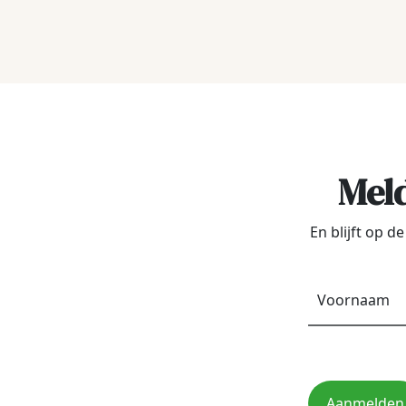
Meld
En blijft op 
Aanmelden