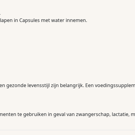
.
slapen in Capsules met water innemen.
en gezonde levensstijl zijn belangrijk. Een voedingssupple
nten te gebruiken in geval van zwangerschap, lactatie, me