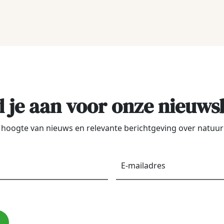
 je aan voor onze nieuws
de hoogte van nieuws en relevante berichtgeving over natu
Voornaam
*
E-
maila