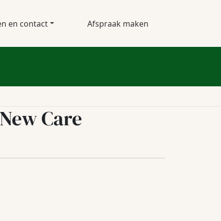
en en contact
Afspraak maken
New Care