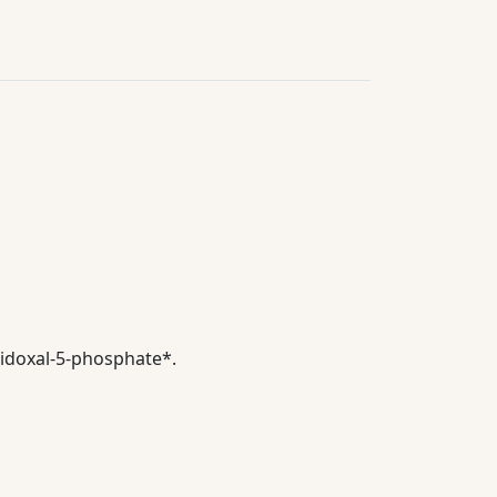
ridoxal-5-phosphate*.