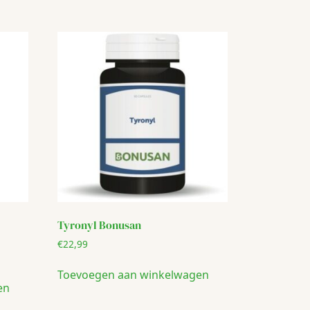
Tyronyl Bonusan
€
22,99
Toevoegen aan winkelwagen
en