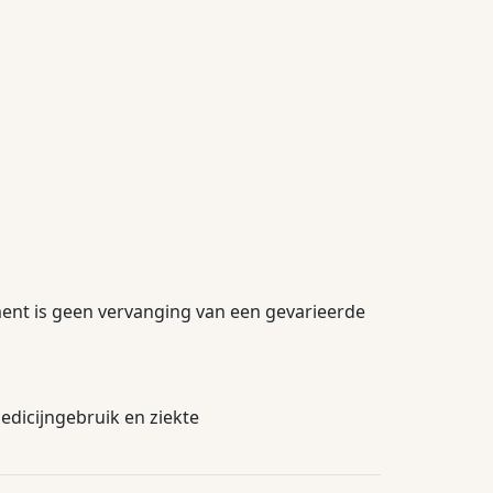
ment is geen vervanging van een gevarieerde
dicijngebruik en ziekte