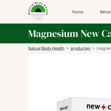
Home
Behan
Magnesium New C
Natual Body Health
producten
magnes