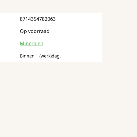
8714354782063
Op voorraad
Mineralen
Binnen 1 (werk)dag.