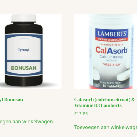
n
yl Bonusan
Calasorb (calcium citraat) &
Vitamine D3 Lamberts
€
13,85
egen aan winkelwagen
Toevoegen aan winkelwag