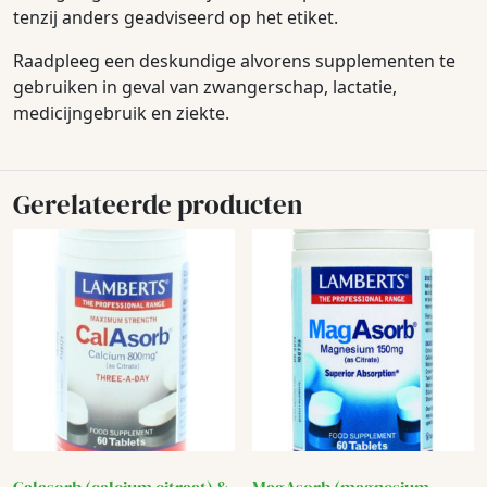
tenzij anders geadviseerd op het etiket.
Raadpleeg een deskundige alvorens supplementen te
gebruiken in geval van zwangerschap, lactatie,
medicijngebruik en ziekte.
Gerelateerde producten
Calasorb (calcium citraat) &
MagAsorb (magnesium