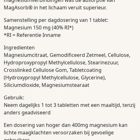
magnesiumverbindingen was de absorptie van
MagAsorb® in het lichaam veruit superieur.
Samenstelling per dagdosering van 1 tablet:
Magnesium 150 mg (40% RI*)
*RI = Referentie Inname
Ingredienten
Magnesiumcitraat, Gemodificeerd Zetmeel, Cellulose,
Hydroproxypropyl Methylcellulose, Stearinezuur,
Crosslinked Cellulose Gom, Tabletcoating
(Hydroxypropyl Methylcellulose, Glycerine),
Siliciumdioxide, Magnesiumstearaat
Gebruik:
Neem dagelijks 1 tot 3 tabletten met een maaltijd, tenzij
anders geadviseerd
Een dosering van hoger dan 400mg magnesium kan
lichte maagklachten veroorzaken bij gevoelige