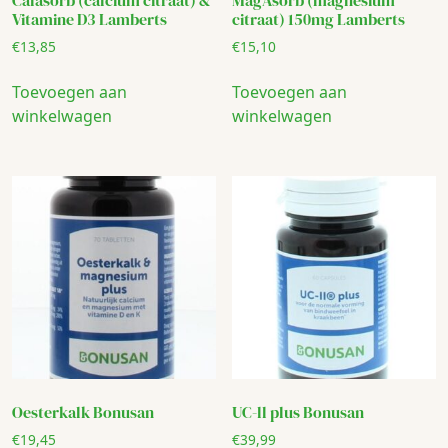
Vitamine D3 Lamberts
citraat) 150mg Lamberts
€
13,85
€
15,10
Toevoegen aan
Toevoegen aan
winkelwagen
winkelwagen
Oesterkalk Bonusan
UC-ll plus Bonusan
€
19,45
€
39,99