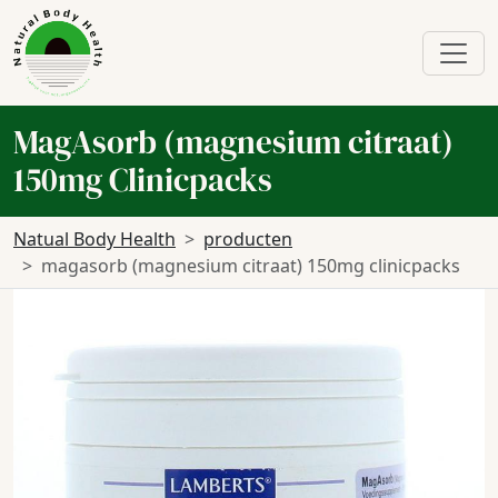
MagAsorb (magnesium citraat)
150mg Clinicpacks
Natual Body Health
producten
magasorb (magnesium citraat) 150mg clinicpacks