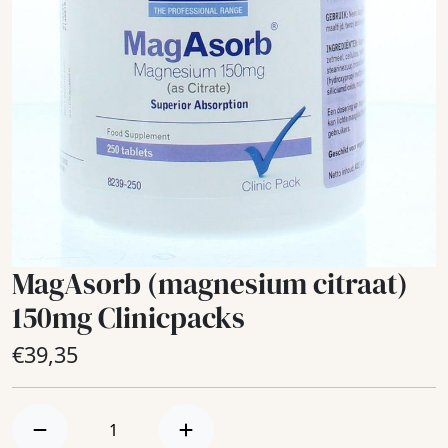
MagAsorb (magnesium citraat)
150mg Clinicpacks
€
39,35