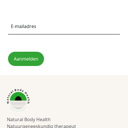
E-
mailadres
*
Aanmelden
Natural Body Health
Natuurgeneeskundig therapeut