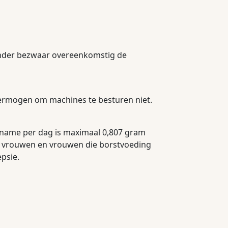
nder bezwaar overeenkomstig de
vermogen om machines te besturen niet.
Inname per dag is maximaal 0,807 gram
ere vrouwen en vrouwen die borstvoeding
psie.