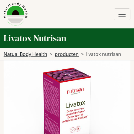
Livatox Nutrisan
Natual Body Health
producten
livatox nutrisan