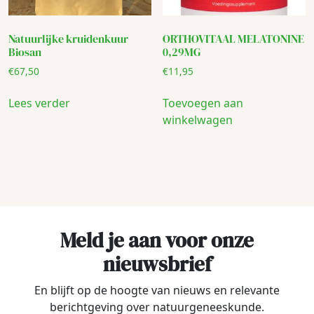
Natuurlijke kruidenkuur
ORTHOVITAAL MELATONINE
Biosan
0,29MG
€
67,50
€
11,95
Lees verder
Toevoegen aan
winkelwagen
Meld je aan voor onze
nieuwsbrief
En blijft op de hoogte van nieuws en relevante
berichtgeving over natuurgeneeskunde.