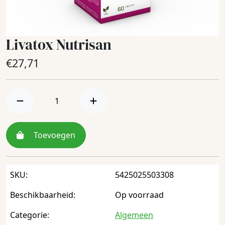
Livatox Nutrisan
€
27,71
Toevoegen
SKU:
5425025503308
Beschikbaarheid:
Op voorraad
Categorie:
Algemeen