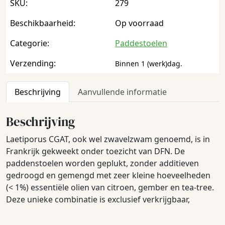
SKU:
279
Beschikbaarheid:
Op voorraad
Categorie:
Paddestoelen
Verzending:
Binnen 1 (werk)dag.
Beschrijving
Aanvullende informatie
Beschrijving
Laetiporus CGAT, ook wel zwavelzwam genoemd, is in
Frankrijk gekweekt onder toezicht van DFN. De
paddenstoelen worden geplukt, zonder additieven
gedroogd en gemengd met zeer kleine hoeveelheden
(< 1%) essentiële olien van citroen, gember en tea-tree.
Deze unieke combinatie is exclusief verkrijgbaar,