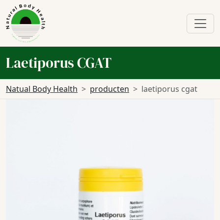
Laetiporus CGAT
Natual Body Health
producten
laetiporus cgat