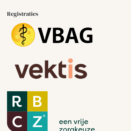
Registraties