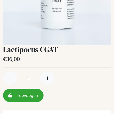
Laetiporus CGAT
€
36,00
Toevoegen