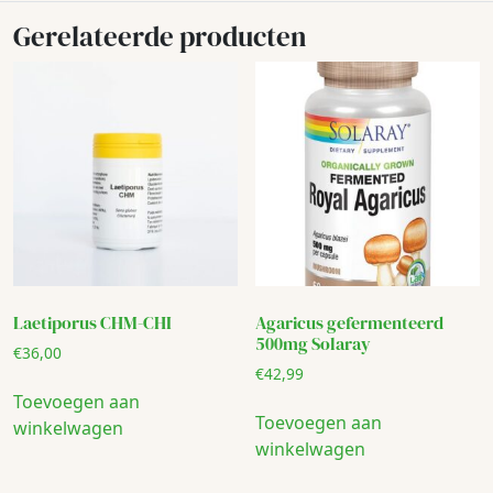
Gerelateerde producten
Laetiporus CHM-CHI
Agaricus gefermenteerd
500mg Solaray
€
36,00
€
42,99
Toevoegen aan
Toevoegen aan
winkelwagen
winkelwagen