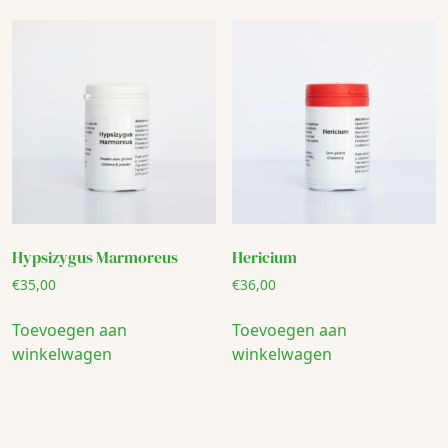
Hypsizygus Marmoreus
Hericium
€
35,00
€
36,00
Toevoegen aan
Toevoegen aan
winkelwagen
winkelwagen