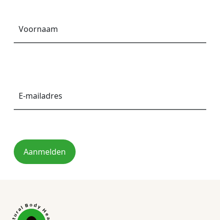
Voornaam
*
E-
mailadres
*
Aanmelden