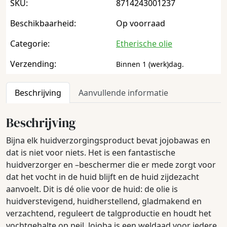
SKU:
8714243001237
Beschikbaarheid:
Op voorraad
Categorie:
Etherische olie
Verzending:
Binnen 1 (werk)dag.
Beschrijving
Aanvullende informatie
Beschrijving
Bijna elk huidverzorgingsproduct bevat jojobawas en
dat is niet voor niets. Het is een fantastische
huidverzorger en –beschermer die er mede zorgt voor
dat het vocht in de huid blijft en de huid zijdezacht
aanvoelt. Dit is dé olie voor de huid: de olie is
huidverstevigend, huidherstellend, gladmakend en
verzachtend, reguleert de talgproductie en houdt het
vochtgehalte op peil. Jojoba is een weldaad voor iedere