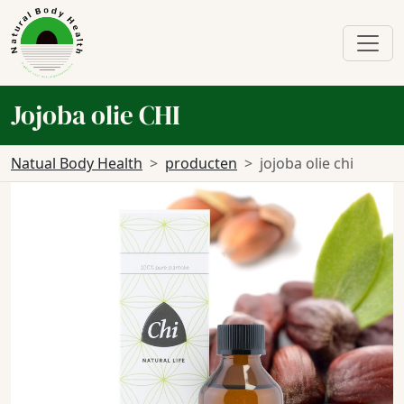
Jojoba olie CHI
Natual Body Health
producten
jojoba olie chi