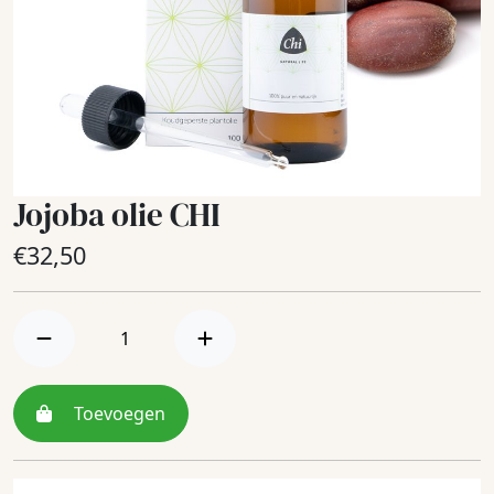
Jojoba olie CHI
€
32,50
Toevoegen