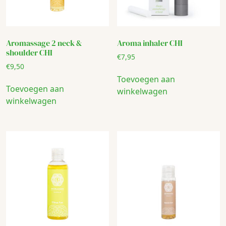
Aromassage 2 neck &
Aroma inhaler CHI
shoulder CHI
€
7,95
€
9,50
Toevoegen aan
Toevoegen aan
winkelwagen
winkelwagen