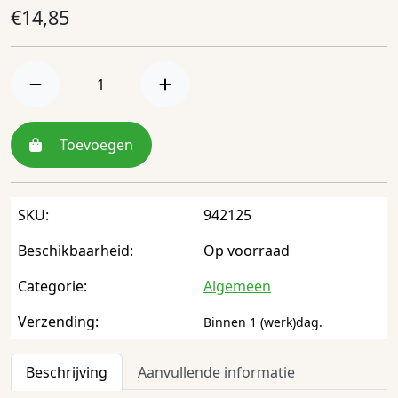
€
14,85
Toevoegen
SKU:
942125
Beschikbaarheid:
Op voorraad
Categorie:
Algemeen
Verzending:
Binnen 1 (werk)dag.
Beschrijving
Aanvullende informatie