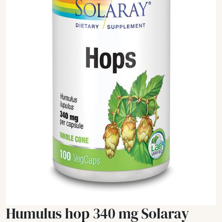
Humulus hop 340 mg Solaray