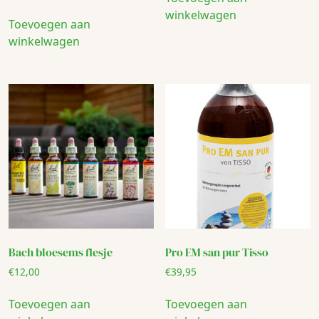
winkelwagen
Toevoegen aan
winkelwagen
Bach bloesems flesje
Pro EM san pur Tisso
€
12,00
€
39,95
Toevoegen aan
Toevoegen aan