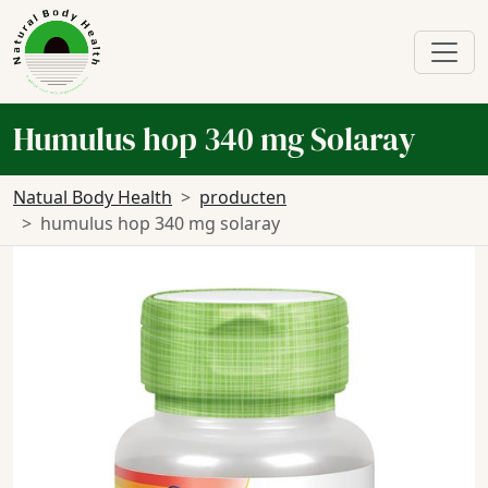
Humulus hop 340 mg Solaray
Natual Body Health
producten
humulus hop 340 mg solaray