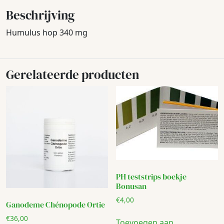
Beschrijving
Humulus hop 340 mg
Gerelateerde producten
PH teststrips boekje
Bonusan
€
4,00
Ganodeme Chénopode Ortie
€
36,00
Toevoegen aan