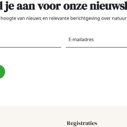
 je aan voor onze nieuws
de hoogte van nieuws en relevante berichtgeving over natu
Voornaam
*
E-
maila
Registraties