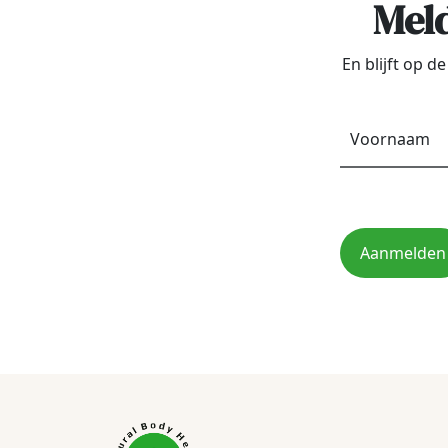
Meld
En blijft op 
Aanmelden