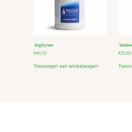
Argizyme
Amino
€
40,52
€
25,65
Toevoegen aan winkelwagen
Toevo