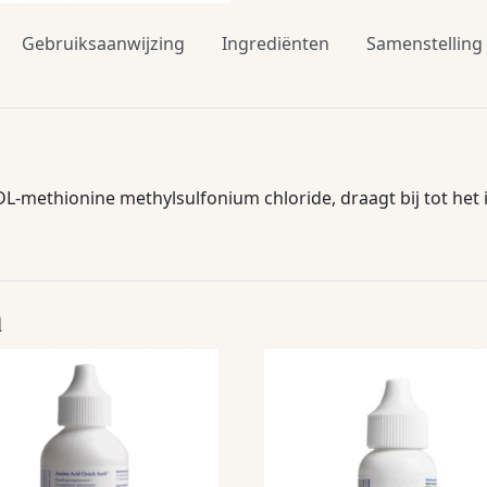
Gebruiksaanwijzing
Ingrediënten
Samenstelling
L-methionine methylsulfonium chloride, draagt bij tot he
n