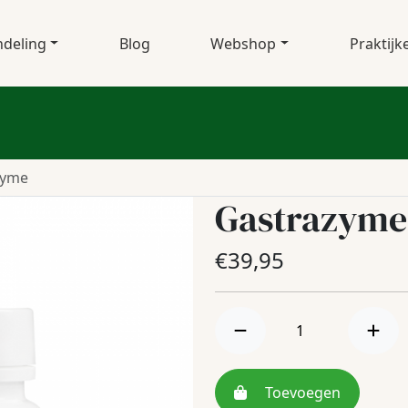
deling
Blog
Webshop
Praktijk
zyme
Gastrazyme
€
39,95
Toevoegen