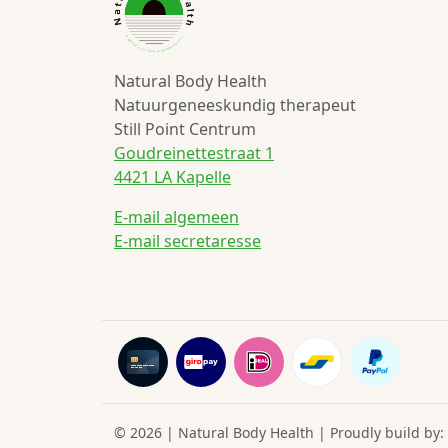
Natural Body Health
Natuurgeneeskundig therapeut
Still Point Centrum
Goudreinettestraat 1
4421 LA Kapelle
E-mail algemeen
E-mail secretaresse
© 2026 | Natural Body Health | Proudly build by: