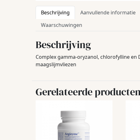
Beschrijving
Aanvullende informatie
Waarschuwingen
Beschrijving
Complex gamma-oryzanol, chlorofylline en D
maagslijmvliezen
Gerelateerde producte