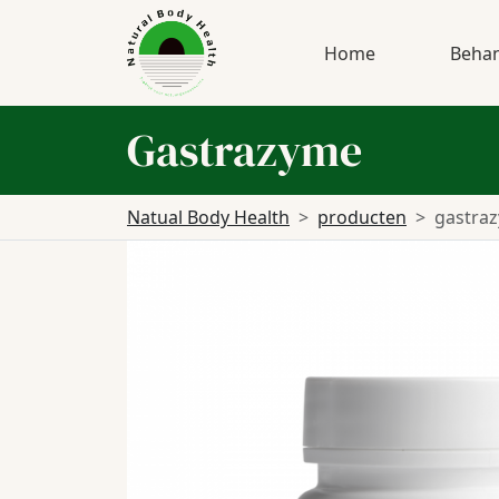
Home
Behan
Gastrazyme
Natual Body Health
producten
gastra