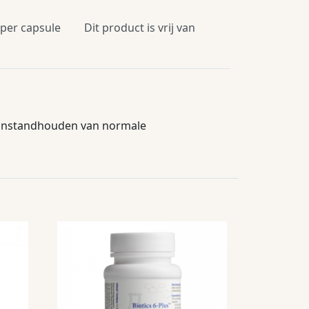
 per capsule
Dit product is vrij van
t instandhouden van normale