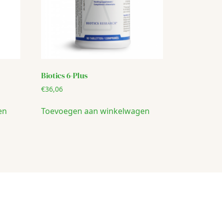
Biotics 6-Plus
€
36,06
en
Toevoegen aan winkelwagen