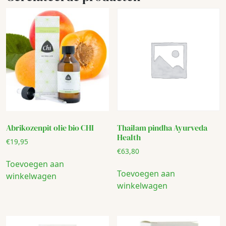
Abrikozenpit olie bio CHI
Thailam pindha Ayurveda
Health
€
19,95
€
63,80
Toevoegen aan
Toevoegen aan
winkelwagen
winkelwagen