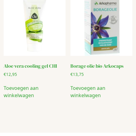
Aloe vera cooling gel CHI
Borage olie bio Arkocaps
€
12,95
€
13,75
Toevoegen aan
Toevoegen aan
winkelwagen
winkelwagen