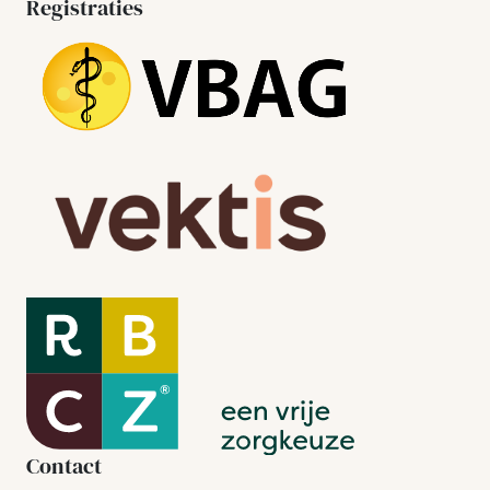
Registraties
Contact