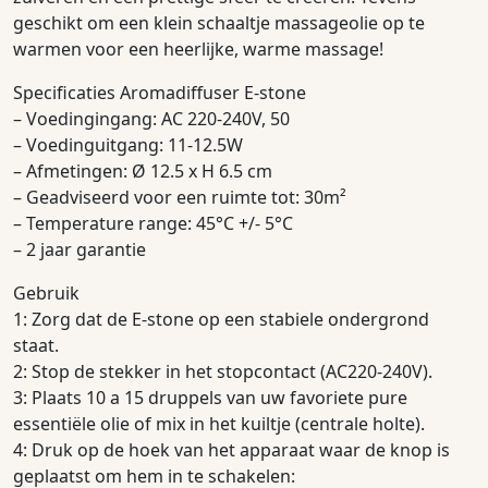
geschikt om een klein schaaltje massageolie op te
warmen voor een heerlijke, warme massage!
Specificaties Aromadiffuser E-stone
– Voedingingang: AC 220-240V, 50
– Voedinguitgang: 11-12.5W
– Afmetingen: Ø 12.5 x H 6.5 cm
– Geadviseerd voor een ruimte tot: 30m²
– Temperature range: 45°C +/- 5°C
– 2 jaar garantie
Gebruik
1: Zorg dat de E-stone op een stabiele ondergrond
staat.
2: Stop de stekker in het stopcontact (AC220-240V).
3: Plaats 10 a 15 druppels van uw favoriete pure
essentiële olie of mix in het kuiltje (centrale holte).
4: Druk op de hoek van het apparaat waar de knop is
geplaatst om hem in te schakelen: