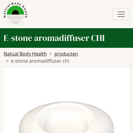
E-stone aromadiffuser CHI
Natual Body Health
producten
e-stone aromadiffuser chi