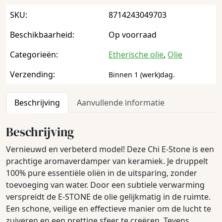
SKU:
8714243049703
Beschikbaarheid:
Op voorraad
Categorieën:
Etherische olie
,
Olie
Verzending:
Binnen 1 (werk)dag.
Beschrijving
Aanvullende informatie
Beschrijving
Vernieuwd en verbeterd model! Deze Chi E-Stone is een
prachtige aromaverdamper van keramiek. Je druppelt
100% pure essentiële oliën in de uitsparing, zonder
toevoeging van water. Door een subtiele verwarming
verspreidt de E-STONE de olie gelijkmatig in de ruimte.
Een schone, veilige en effectieve manier om de lucht te
zuiveren en een prettige sfeer te creëren. Tevens