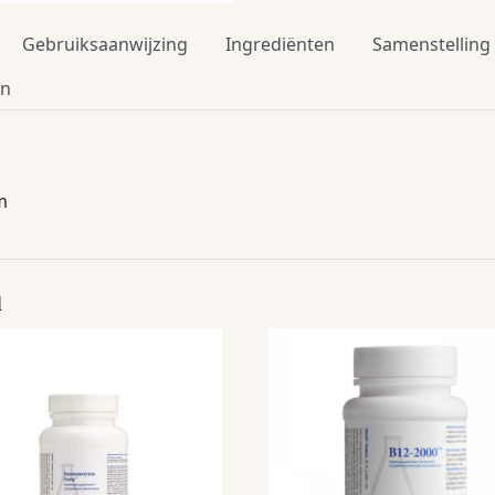
Gebruiksaanwijzing
Ingrediënten
Samenstelling
en
m
n