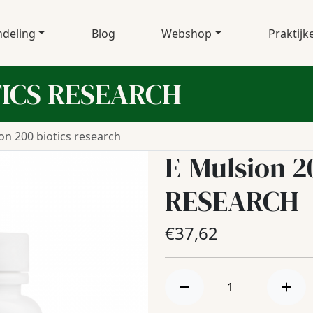
deling
Blog
Webshop
Praktijk
OTICS RESEARCH
on 200 biotics research
E-Mulsion 2
RESEARCH
€
37,62