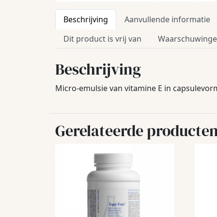
Beschrijving
Aanvullende informatie
Dit product is vrij van
Waarschuwing
Beschrijving
Micro-emulsie van vitamine E in capsulevor
Gerelateerde producte