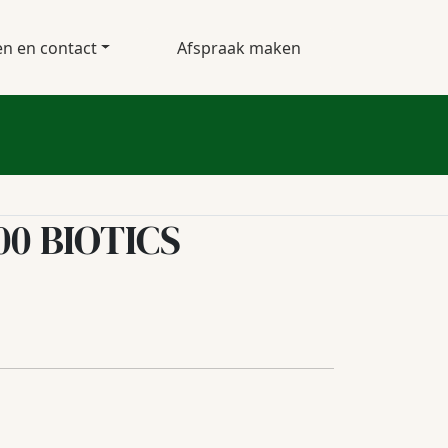
en en contact
Afspraak maken
00 BIOTICS