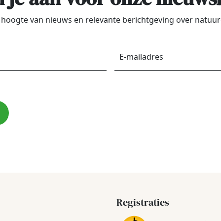
de hoogte van nieuws en relevante berichtgeving over natu
Voornaam
*
E-
maila
Registraties