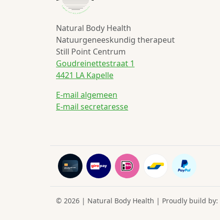
Natural Body Health
Natuurgeneeskundig therapeut
Still Point Centrum
Goudreinettestraat 1
4421 LA Kapelle
E-mail algemeen
E-mail secretaresse
© 2026 | Natural Body Health | Proudly build by: