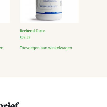
Berberol Forte
€
39,39
en
Toevoegen aan winkelwagen
brief