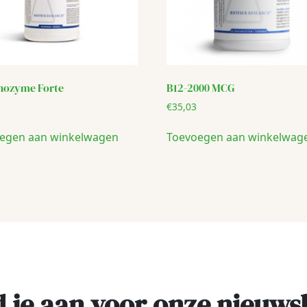
ozyme Forte
B12-2000 MCG
€
35,03
egen aan winkelwagen
Toevoegen aan winkelwag
 je aan voor onze nieuws