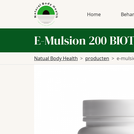
Home
Behan
E-Mulsion 200 BI
Natual Body Health
producten
e-mulsi