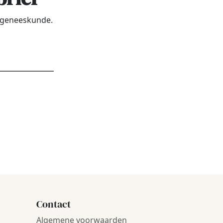
urgeneeskunde.
dres
*
Contact
Algemene voorwaarden