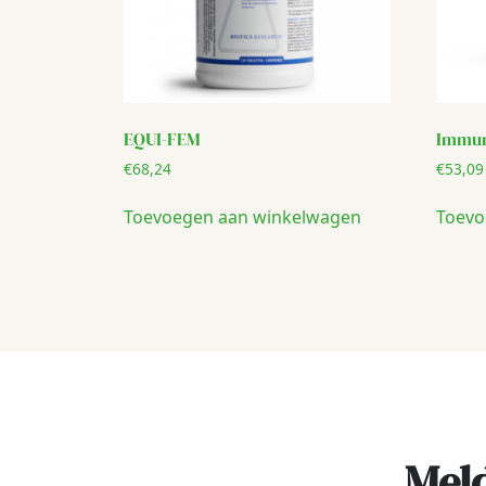
EQUI-FEM
Immun
€
68,24
€
53,09
Toevoegen aan winkelwagen
Toevo
Meld