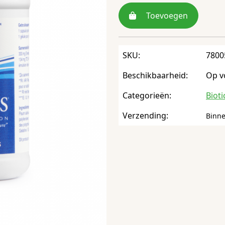
Toevoegen
SKU:
7800
Beschikbaarheid:
Op v
Categorieën:
Bioti
Verzending:
Binne