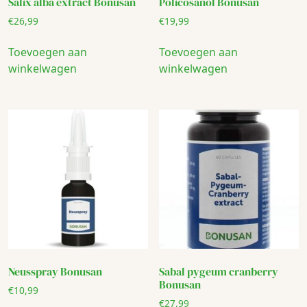
Salix alba extract Bonusan
Policosanol Bonusan
€
26,99
€
19,99
Toevoegen aan
Toevoegen aan
winkelwagen
winkelwagen
Neusspray Bonusan
Sabal pygeum cranberry
Bonusan
€
10,99
€
27,99