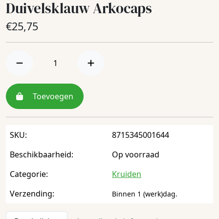
Duivelsklauw Arkocaps
€
25,75
Toevoegen
SKU:
8715345001644
Beschikbaarheid:
Op voorraad
Categorie:
Kruiden
Verzending:
Binnen 1 (werk)dag.