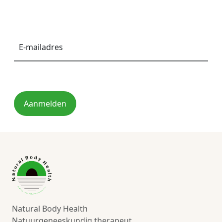
E-
mailadres
*
Aanmelden
Natural Body Health
Natuurgeneeskundig therapeut