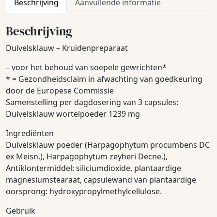
Beschrijving
Aanvullende informatie
Beschrijving
Duivelsklauw – Kruidenpreparaat
– voor het behoud van soepele gewrichten*
* = Gezondheidsclaim in afwachting van goedkeuring
door de Europese Commissie
Samenstelling per dagdosering van 3 capsules:
Duivelsklauw wortelpoeder 1239 mg
Ingrediënten
Duivelsklauw poeder (Harpagophytum procumbens DC
ex Meisn.), Harpagophytum zeyheri Decne.),
Antiklontermiddel: siliciumdioxide, plantaardige
magnesiumstearaat, capsulewand van plantaardige
oorsprong: hydroxypropylmethylcellulose.
Gebruik