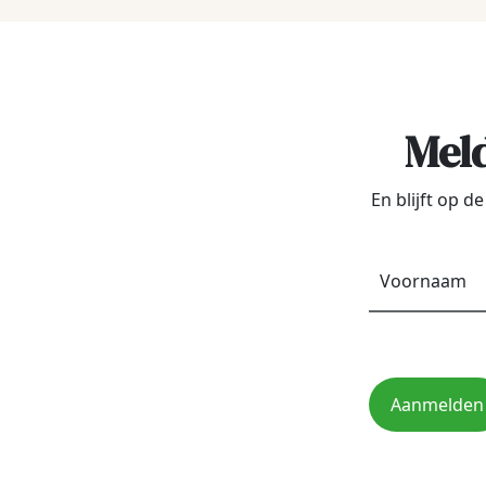
Meld
En blijft op 
Aanmelden