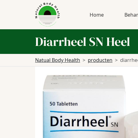
Home
Behan
Diarrheel SN Heel
Natual Body Health
producten
diarrhe