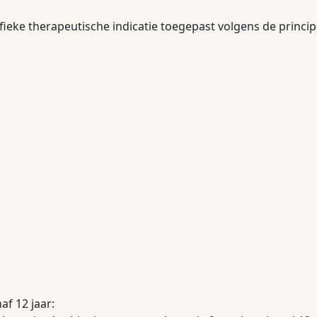
eke therapeutische indicatie toegepast volgens de princi
f 12 jaar: