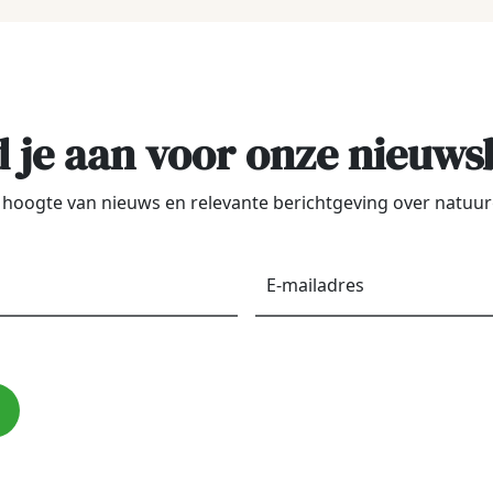
 je aan voor onze nieuws
de hoogte van nieuws en relevante berichtgeving over natu
Voornaam
*
E-
maila