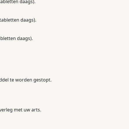
abletten daags).
tabletten daags).
bletten daags).
ddel te worden gestopt.
erleg met uw arts.