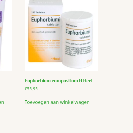
Euphorbium compositum H Heel
€
55,95
en
Toevoegen aan winkelwagen