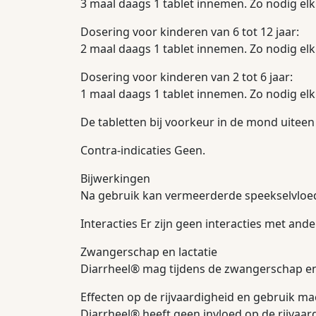
3 maal daags 1 tablet innemen. Zo nodig elk
Dosering voor kinderen van 6 tot 12 jaar:
2 maal daags 1 tablet innemen. Zo nodig elk
Dosering voor kinderen van 2 tot 6 jaar:
1 maal daags 1 tablet innemen. Zo nodig elk
De tabletten bij voorkeur in de mond uiteen
Contra-indicaties Geen.
Bijwerkingen
Na gebruik kan vermeerderde speekselvloed 
Interacties Er zijn geen interacties met a
Zwangerschap en lactatie
Diarrheel® mag tijdens de zwangerschap en
Effecten op de rijvaardigheid en gebruik m
Diarrheel® heeft geen invloed op de rijvaa