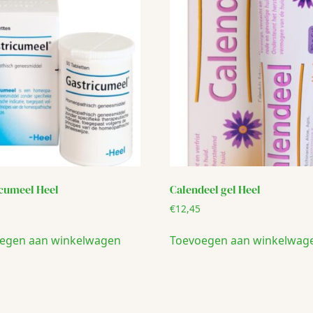
icumeel Heel
Calendeel gel Heel
€
12,45
egen aan winkelwagen
Toevoegen aan winkelwag