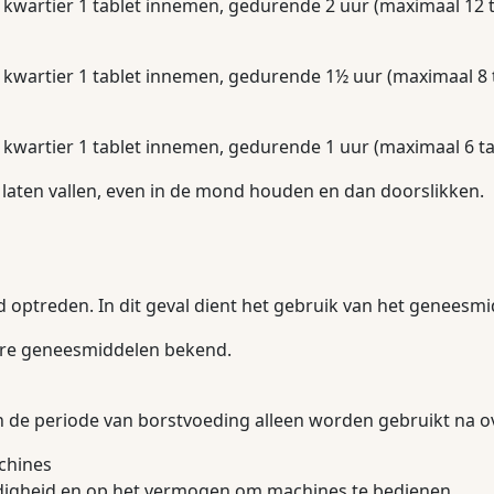
 kwartier 1 tablet innemen, gedurende 2 uur (maximaal 12 t
 kwartier 1 tablet innemen, gedurende 1½ uur (maximaal 8 
 kwartier 1 tablet innemen, gedurende 1 uur (maximaal 6 ta
 laten vallen, even in de mond houden en dan doorslikken.
optreden. In dit geval dient het gebruik van het geneesmi
ndere geneesmiddelen bekend.
 de periode van borstvoeding alleen worden gebruikt na ov
achines
rdigheid en op het vermogen om machines te bedienen.