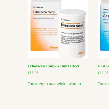
Echinacea compositum H Heel
Gastr
€
53,95
€
12,95
Toevoegen aan winkelwagen
Toevo