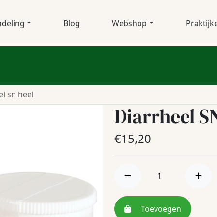
deling
Blog
Webshop
Praktijk
el sn heel
Diarrheel S
€
15,20
Toevoegen