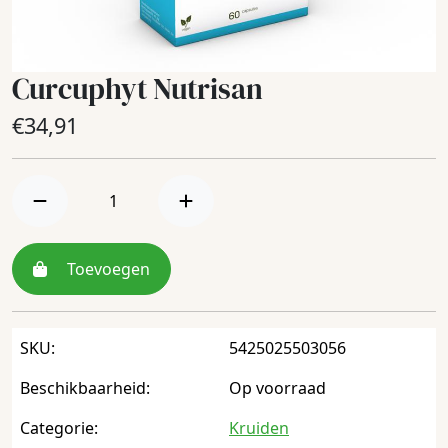
Curcuphyt Nutrisan
€
34,91
Toevoegen
SKU:
5425025503056
Beschikbaarheid:
Op voorraad
Categorie:
Kruiden