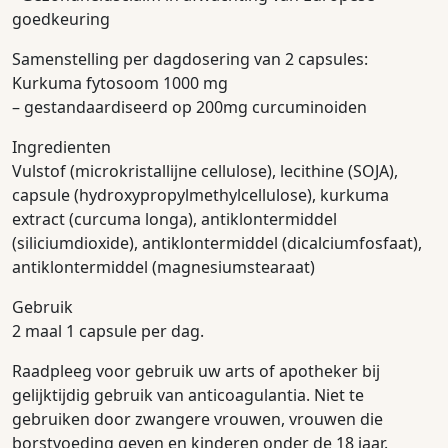
goedkeuring
Samenstelling per dagdosering van 2 capsules:
Kurkuma fytosoom 1000 mg
– gestandaardiseerd op 200mg curcuminoiden
Ingredienten
Vulstof (microkristallijne cellulose), lecithine (SOJA),
capsule (hydroxypropylmethylcellulose), kurkuma
extract (curcuma longa), antiklontermiddel
(siliciumdioxide), antiklontermiddel (dicalciumfosfaat),
antiklontermiddel (magnesiumstearaat)
Gebruik
2 maal 1 capsule per dag.
Raadpleeg voor gebruik uw arts of apotheker bij
gelijktijdig gebruik van anticoagulantia. Niet te
gebruiken door zwangere vrouwen, vrouwen die
borstvoeding geven en kinderen onder de 18 jaar.