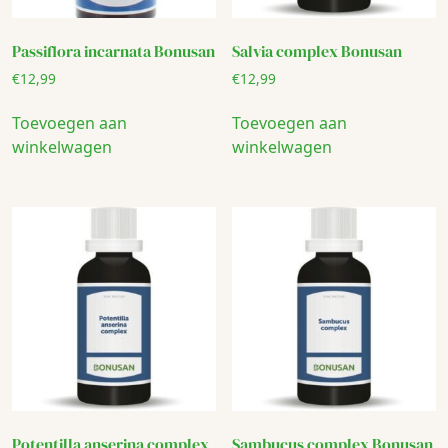
Passiflora incarnata Bonusan
Salvia complex Bonusan
€
12,99
€
12,99
Toevoegen aan
Toevoegen aan
winkelwagen
winkelwagen
Potentilla anserina complex
Sambucus complex Bonusan